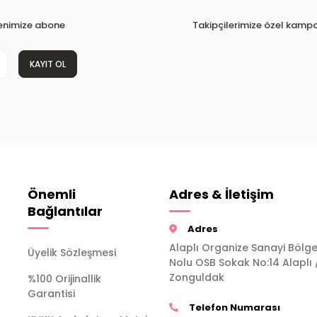
tenimize abone
Takipçilerimize özel kampa
KAYIT OL
Önemli
Adres & İletişim
Bağlantılar
Adres
Alaplı Organize Sanayi Bölge
Üyelik Sözleşmesi
Nolu OSB Sokak No:14 Alaplı 
Zonguldak
%100 Orijinallik
Garantisi
Telefon Numarası