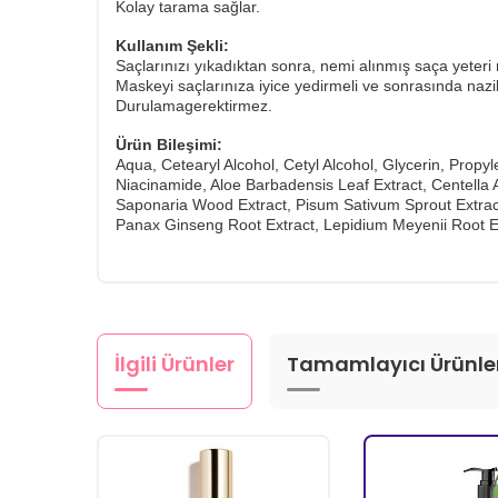
Kolay tarama sağlar.
Kullanım Şekli:
Saçlarınızı yıkadıktan sonra, nemi alınmış saça yeteri
​Maskeyi saçlarınıza iyice yedirmeli ve sonrasında nazi
​Durulamagerektirmez.
Ürün Bileşimi:
Aqua, Cetearyl Alcohol, Cetyl Alcohol, Glycerin, Prop
Niacinamide, Aloe Barbadensis Leaf Extract, Centella A
Saponaria Wood Extract, Pisum Sativum Sprout Extract,
Panax Ginseng Root Extract, Lepidium Meyenii Root Ext
İlgili Ürünler
Tamamlayıcı Ürünle