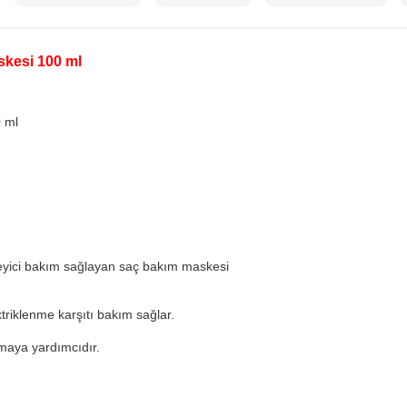
kesi 100 ml
 ml
leyici bakım sağlayan saç bakım maskesi
triklenme karşıtı bakım sağlar.
umaya yardımcıdır.