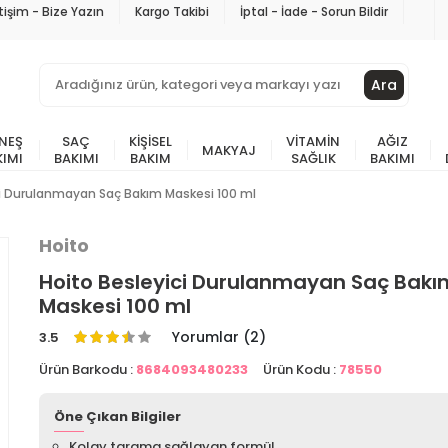
etişim - Bize Yazın
Kargo Takibi
İptal - İade - Sorun Bildir
Ara
NEŞ
SAÇ
KIŞISEL
VITAMIN
AĞIZ
MAKYAJ
KIMI
BAKIMI
BAKIM
SAĞLIK
BAKIMI
ci Durulanmayan Saç Bakım Maskesi 100 ml
Hoito
Hoito Besleyici Durulanmayan Saç Bakı
Maskesi 100 ml
Yorumlar (2)
3.5
Ürün Barkodu :
8684093480233
Ürün Kodu :
78550
Öne Çıkan Bilgiler
Kolay tarama sağlayan formül