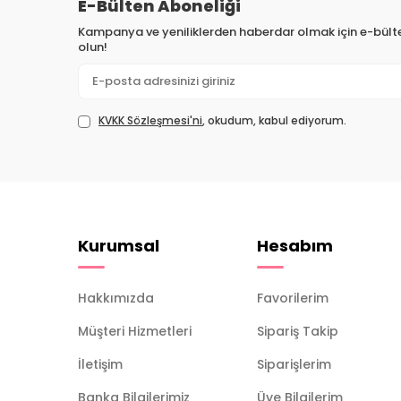
E-Bülten Aboneliği
Kampanya ve yeniliklerden haberdar olmak için e-bül
olun!
KVKK Sözleşmesi'ni
, okudum, kabul ediyorum.
Kurumsal
Hesabım
Hakkımızda
Favorilerim
Müşteri Hizmetleri
Sipariş Takip
İletişim
Siparişlerim
Banka Bilgilerimiz
Üye Bilgilerim