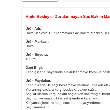
Hoito Besleyici Durulanmayan Saç Bakım Mas
Ürün Adı:
Hoito Besleyici Durulanmayan Saç Bakım Maskesi 100
Ürün Markası:
Hoito
Ürün Boyutu:
100 ml
Özet Bilgi:
Zengiç içeriği sayesinde elektriklenmeye karşı ve bes
Ürün Faydaları:
Zengin içeriği ile saçı beslemeye yardımcı olurken elek
Yıpranmış saçlara karşı besleyici bakım sağlar.
Saç kırıklarına karşı bakım sağlarken saç rengini kor
Saçı fön ve maşa gibi ısısal işlemlere karşı korur.
Kimyasal şlemlere karşı saçı korumaya yardımcıdı.
Saçı yumuşatır.