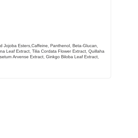
ed Jojoba Esters,Caffeine, Panthenol, Beta-Glucan,
a Leaf Extract, Tilia Cordata Flower Extract, Quillaha
setum Arvense Extract, Ginkgo Biloba Leaf Extract,