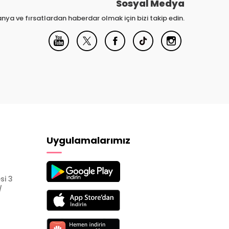
Sosyal Medya
nya ve fırsatlardan haberdar olmak için bizi takip edin.
Uygulamalarımız
si 3
/