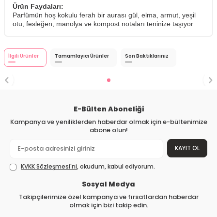
Ürün Faydaları:
Parfümün hoş kokulu ferah bir aurası gül, elma, armut, yeşil
otu, fesleğen, manolya ve kompost notaları teninize taşıyor
İlgili Ürünler
Tamamlayıcı Ürünler
Son Baktıklarınız
E-Bülten Aboneliği
Kampanya ve yeniliklerden haberdar olmak için e-bültenimize
abone olun!
KAYIT OL
KVKK Sözleşmesi'ni
, okudum, kabul ediyorum.
Sosyal Medya
Takipçilerimize özel kampanya ve fırsatlardan haberdar
olmak için bizi takip edin.