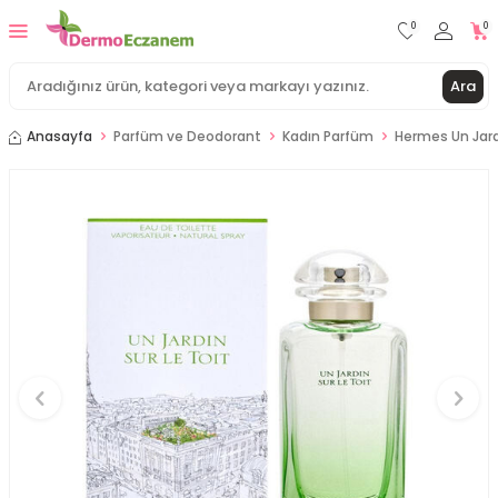
0
0
Ara
Anasayfa
Parfüm ve Deodorant
Kadın Parfüm
Hermes Un Jard