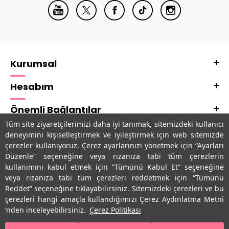
Kurumsal
Hesabım
Önemli Bağlantılar
Tüm site ziyaretçilerimizi daha iyi tanımak, sitemizdeki kullanıcı
Adres & İletişim
deneyimini kişiselleştirmek ve iyileştirmek için web sitemizde
çerezler kullanıyoruz. Çerez ayarlarınızı yönetmek için “Ayarları
Uygulamalarımız
Düzenle” seçeneğine veya rızanıza tabi tüm çerezlerin
kullanımını kabul etmek için “Tümünü Kabul Et” seçeneğine
veya rızanıza tabi tüm çerezleri reddetmek için “Tümünü
Reddet” seçeneğine tıklayabilirsiniz. Sitemizdeki çerezleri ve bu
çerezleri hangi amaçla kullandığımızı Çerez Aydınlatma Metni
’nden inceleyebilirsiniz.
Çerez Politikası