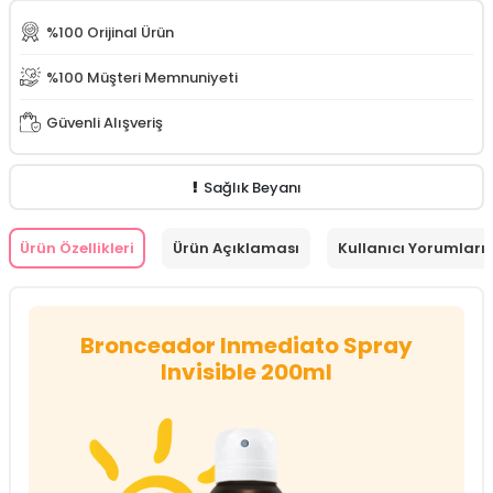
%100 Orijinal Ürün
%100 Müşteri Memnuniyeti
Güvenli Alışveriş
Sağlık Beyanı
Ürün Özellikleri
Ürün Açıklaması
Kullanıcı Yorumları (
Bronceador Inmediato Spray
Invisible 200ml