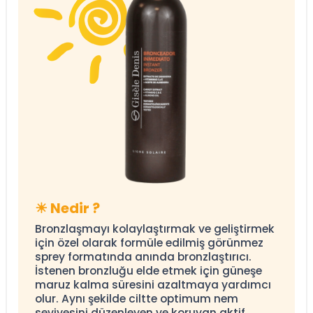
☀
Nedir ?
Bronzlaşmayı kolaylaştırmak ve geliştirmek
için özel olarak formüle edilmiş görünmez
sprey formatında anında bronzlaştırıcı.
İstenen bronzluğu elde etmek için güneşe
maruz kalma süresini azaltmaya yardımcı
olur. Aynı şekilde ciltte optimum nem
seviyesini düzenleyen ve koruyan aktif