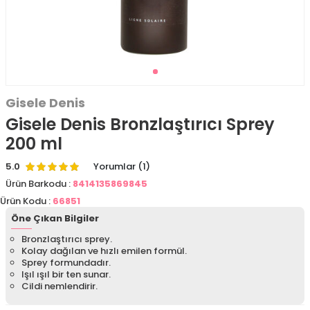
Gisele Denis
Gisele Denis Bronzlaştırıcı Sprey
200 ml
5.0
Yorumlar (1)
Ürün Barkodu :
8414135869845
Ürün Kodu :
66851
Öne Çıkan Bilgiler
Bronzlaştırıcı sprey.
Kolay dağılan ve hızlı emilen formül.
Sprey formundadır.
Işıl ışıl bir ten sunar.
Cildi nemlendirir.