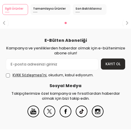
İlgili Ürünler
Tamamlayıcı Ürünler
Son Baktıklarınız
E-Bülten Aboneliği
Kampanya ve yeniliklerden haberdar olmak için e-bültenimize
abone olun!
KAYIT OL
KVKK Sözleşmesi'ni
, okudum, kabul ediyorum.
Sosyal Medya
Takipçilerimize özel kampanya ve fırsatlardan haberdar
olmak için bizi takip edin.