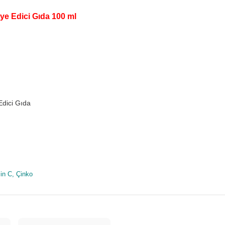
ye Edici Gıda 100 ml
Edici Gıda
in C, Çinko