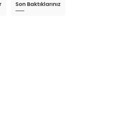
r
Son Baktıklarınız