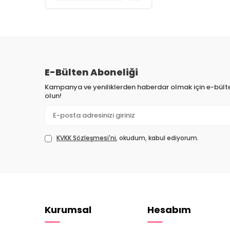
E-Bülten Aboneliği
Kampanya ve yeniliklerden haberdar olmak için e-bül
olun!
KVKK Sözleşmesi'ni
, okudum, kabul ediyorum.
Kurumsal
Hesabım