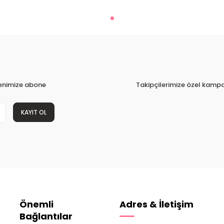
tenimize abone
Takipçilerimize özel kampa
KAYIT OL
Önemli
Adres & İletişim
Bağlantılar