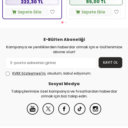
85,00 TL
222,30 TL
Sepete Ekle
Sepete Ekle
E-Bülten Aboneliği
Kampanya ve yeniliklerden haberdar olmak için e-bültenimize
abone olun!
KAYIT OL
KVKK Sözleşmesi'ni
, okudum, kabul ediyorum.
Sosyal Medya
Takipçilerimize özel kampanya ve fırsatlardan haberdar
olmak için bizi takip edin.