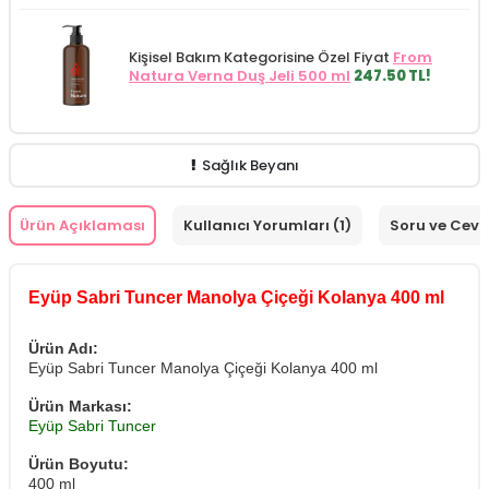
Kişisel Bakım Kategorisine Özel Fiyat
From
Natura Verna Duş Jeli 500 ml
247.50 TL!
Sağlık Beyanı
Ürün Açıklaması
Kullanıcı Yorumları (1)
Soru ve Cev
Eyüp Sabri Tuncer Manolya Çiçeği Kolanya 400 ml
Ürün Adı:
Eyüp Sabri Tuncer Manolya Çiçeği Kolanya 400 ml
Ürün Markası:
Eyüp Sabri Tuncer
Ürün Boyutu:
400 ml