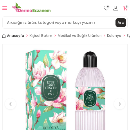
0
0
Ara
Anasayfa
Kişisel Bakım
Medikal ve Sağlık Ürünleri
Kolonya
E