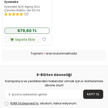
Eyewake
Eyewake Anti Aging Göz
Çevresi Bakım Jeli 30 ml
(2)
679,60 TL
Sepete Ekle
Toplam
1
ürün bulunmaktadır.
E-Bülten Aboneliği
Kampanya ve yeniliklerden haberdar olmak için e-bültenimize
abone olun!
KAYIT OL
KVKK Sözleşmesi'ni
, okudum, kabul ediyorum.