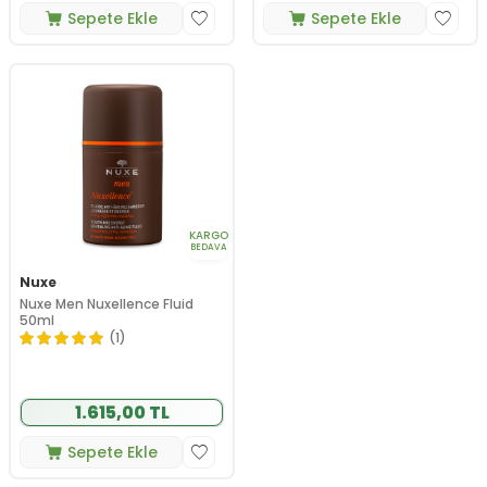
Sepete Ekle
Sepete Ekle
KARGO
BEDAVA
Nuxe
Nuxe Men Nuxellence Fluid
50ml
(1)
1.615,00 TL
Sepete Ekle