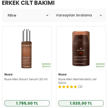
ERKEK CILT BAKIMI
Filtre
KARGO
KARGO
BEDAVA
BEDAVA
Nuxe
Nuxe
Nuxe Men Boost Serum 30 ml
Nuxe Men Nemlendirici Jel
50ml
(2)
1.785,00 TL
1.020,00 TL