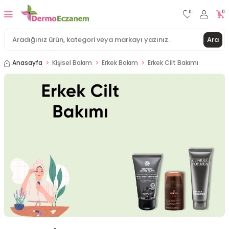
0
0
Ara
Anasayfa
Kişisel Bakım
Erkek Bakım
Erkek Cilt Bakımı