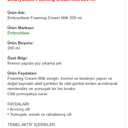
Ürün Adı:
Embryolisse Foaming Cream Milk 200 ml
Ürün Markası:
Embryolisse
Ürün Boyutu:
200 ml
Özet Bilgi:
Kremsi yapıda yüz yıkama jeli.
Ürün Faydaları:
Foaming Cream-Milk zengin, kremsi ve besleyici yapısı ve
doğal kaynaklı aktif içerikleri ile cildi günlük kirden arındırarak
nemlendirir ve yumuşak bir his bırakır.
Cildi yumuşakça sarar.
FAYDALARI:
• Arınmış cilt
• Yumuşak, esnek ve rahatlamış cilt
TEMEL AKTİF İÇERİKLER: