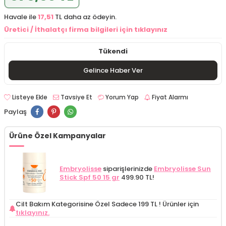
Havale ile
17,51
TL daha az ödeyin.
Üretici / İthalatçı firma bilgileri için tıklayınız
Tükendi
Gelince Haber Ver
Listeye Ekle
Tavsiye Et
Yorum Yap
Fiyat Alarmı
Paylaş
Ürüne Özel Kampanyalar
Embryolisse
siparişlerinizde
Embryolisse Sun
Stick Spf 50 15 gr
499.90 TL!
Cilt Bakım Kategorisine Özel Sadece 199 TL !
Ürünler için
tıklayınız.