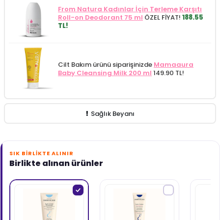
From Natura Kadınlar İçin Terleme Karşıtı
Roll-on Deodorant 75 ml
ÖZEL FİYAT!
188.55
TL!
Cilt Bakım ürünü siparişinizde
Mamaaura
Baby Cleansing Milk 200 ml
149.90 TL!
Sağlık Beyanı
SIK BIRLIKTE ALINIR
Birlikte alınan ürünler