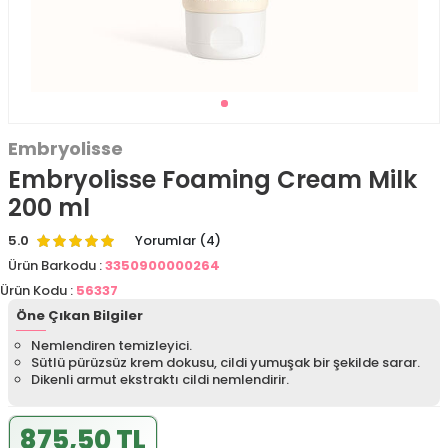
Embryolisse
Embryolisse Foaming Cream Milk
200 ml
5.0
Yorumlar (4)
Ürün Barkodu :
3350900000264
Ürün Kodu :
56337
Öne Çıkan Bilgiler
Nemlendiren temizleyici.
Sütlü pürüzsüz krem dokusu, cildi yumuşak bir şekilde sarar.
Dikenli armut ekstraktı cildi nemlendirir.
875,50 TL