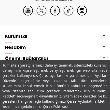
Kurumsal
Hesabım
Önemli Bağlantılar
Tüm site ziyaretçilerimizi daha iyi tanımak, sitemizdeki kullanıcı
Adres & İletişim
deneyimini kişiselleştirmek ve iyileştirmek için web sitemizde
çerezler kullanıyoruz. Çerez ayarlarınızı yönetmek için “Ayarları
Uygulamalarımız
Düzenle” seçeneğine veya rızanıza tabi tüm çerezlerin
kullanımını kabul etmek için “Tümünü Kabul Et” seçeneğine
veya rızanıza tabi tüm çerezleri reddetmek için “Tümünü
Reddet” seçeneğine tıklayabilirsiniz. Sitemizdeki çerezleri ve bu
çerezleri hangi amaçla kullandığımızı Çerez Aydınlatma Metni
’nden inceleyebilirsiniz.
Çerez Politikası