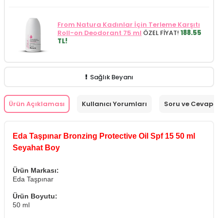
From Natura Kadınlar İçin Terleme Karşıtı
Roll-on Deodorant 75 ml
ÖZEL FİYAT!
188.55
TL!
Sağlık Beyanı
Ürün Açıklaması
Kullanıcı Yorumları
Soru ve Cevap
Eda Taşpınar Bronzing Protective Oil Spf 15 50 ml
Seyahat Boy
Ürün Markası:
Eda Taşpınar
Ürün Boyutu:
50 ml