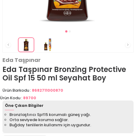
Eda Taşpınar
Eda Taşpınar Bronzing Protective
Oil Spf 15 50 ml Seyahat Boy
Ürün Barkodu :
8682711000870
Ürün Kodu :
89700
Öne Çıkan Bilgiler
Bronzlaştırıcı Spf15 korumalı güneş yağı.
Orta seviyede koruma sağlar.
Buğday tenlilerin kullanımı için uygundur.