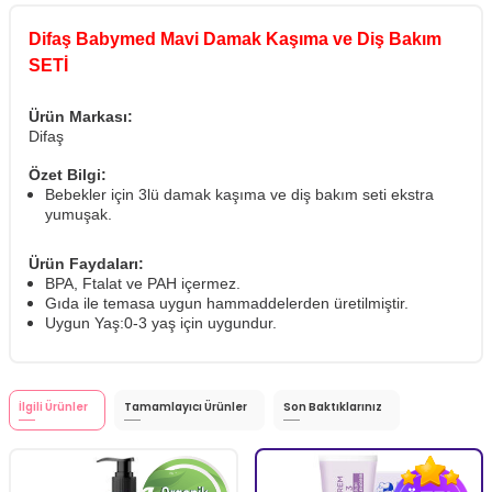
Difaş Babymed Mavi Damak Kaşıma ve Diş Bakım
SETİ
Ürün Markası:
Difaş
Özet Bilgi:
Bebekler için 3lü damak kaşıma ve diş bakım seti ekstra
yumuşak.
Ürün Faydaları:
BPA, Ftalat ve PAH içermez.
Gıda ile temasa uygun hammaddelerden üretilmiştir.
Uygun Yaş:0-3 yaş için uygundur.
İlgili Ürünler
Tamamlayıcı Ürünler
Son Baktıklarınız