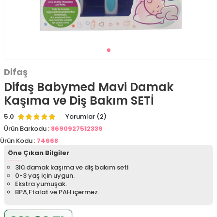
Difaş
Difaş Babymed Mavi Damak
Kaşıma ve Diş Bakım SETİ
5.0
Yorumlar (2)
Ürün Barkodu :
8690927512339
Ürün Kodu :
74668
Öne Çıkan Bilgiler
3lü damak kaşıma ve diş bakım seti
0-3 yaş için uygun.
Ekstra yumuşak.
BPA,Ftalat ve PAH içermez.