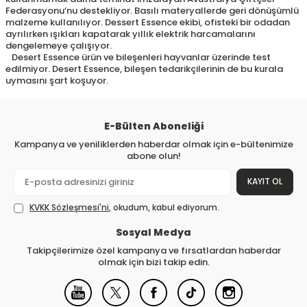
Federasyonu’nu destekliyor. Basılı materyallerde geri dönüşümlü
malzeme kullanılıyor. Dessert Essence ekibi, ofisteki bir odadan
ayrılırken ışıkları kapatarak yıllık elektrik harcamalarını
dengelemeye çalışıyor.
Desert Essence ürün ve bileşenleri hayvanlar üzerinde test
edilmiyor. Desert Essence, bileşen tedarikçilerinin de bu kurala
uymasını şart koşuyor.
E-Bülten Aboneliği
Kampanya ve yeniliklerden haberdar olmak için e-bültenimize
abone olun!
KAYIT OL
KVKK Sözleşmesi'ni
, okudum, kabul ediyorum.
Sosyal Medya
Takipçilerimize özel kampanya ve fırsatlardan haberdar
olmak için bizi takip edin.