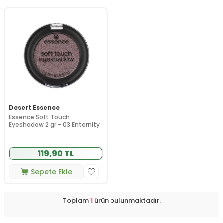
Desert Essence
Essence Soft Touch
Eyeshadow 2 gr - 03 Enternity
119,90 TL
Sepete Ekle
Toplam
1
ürün bulunmaktadır.