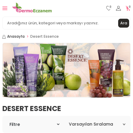
0
0
Ara
Anasayfa
Desert Essence
DESERT ESSENCE
Filtre