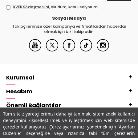
KVKK Sözleşmesi'ni
, okudum, kabul ediyorum.
Sosyal Medya
Takipçilerimize özel kampanya ve fırsatlardan haberdar
olmak için bizi takip edin.
Kurumsal
Hesabım
Önemli Bağlantılar
Tüm site ziyaretçilerimizi daha iyi tanımak, sitemizdeki kullanıcı
Adres & İletişim
deneyimini kişiselleştirmek ve iyileştirmek için web sitemizde
çerezler kullanıyoruz. Çerez ayarlarınızı yönetmek için “Ayarları
Uygulamalarımız
Düzenle” seçeneğine veya rızanıza tabi tüm çerezlerin