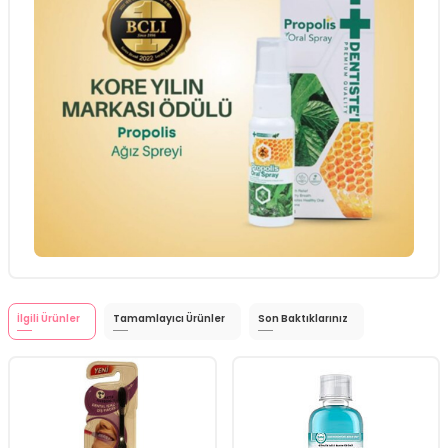
İlgili Ürünler
Tamamlayıcı Ürünler
Son Baktıklarınız