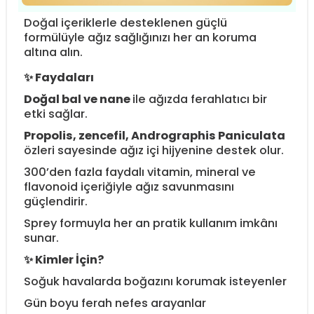
Doğal içeriklerle desteklenen güçlü
formülüyle ağız sağlığınızı her an koruma
altına alın.
✨ Faydaları
Doğal bal ve nane
ile ağızda ferahlatıcı bir
etki sağlar.
Propolis, zencefil, Andrographis Paniculata
özleri sayesinde ağız içi hijyenine destek olur.
300’den fazla faydalı vitamin, mineral ve
flavonoid içeriğiyle ağız savunmasını
güçlendirir.
Sprey formuyla her an pratik kullanım imkânı
sunar.
✨ Kimler İçin?
Soğuk havalarda boğazını korumak isteyenler
Gün boyu ferah nefes arayanlar