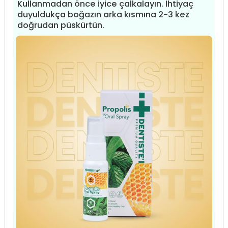
Kullanmadan önce iyice çalkalayın. İhtiyaç
duyuldukça boğazın arka kısmına 2-3 kez
doğrudan püskürtün.