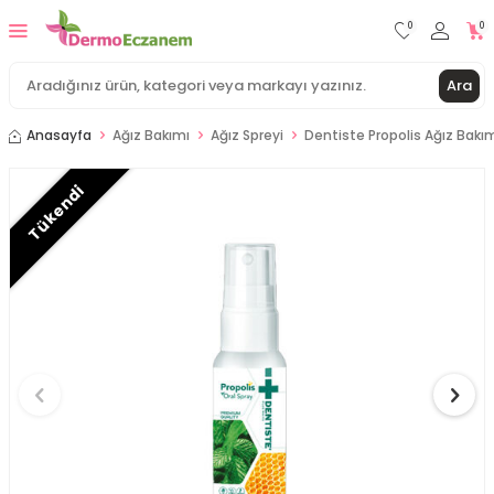
0
0
Ara
Anasayfa
Ağız Bakımı
Ağız Spreyi
Dentiste Propolis Ağız Bakı
Tükendi