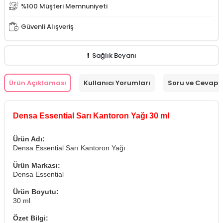
From Natura Lavanta Suyu 140 ml
%100 Müşteri Memnuniyeti
Güvenli Alışveriş
From Natura Jojoba Gece Serumu 30 ml
Sağlık Beyanı
Ürün Açıklaması
Kullanıcı Yorumları
Soru ve Cevap
Densa Essential Sarı Kantoron Yağı 30 ml
Ürün Adı:
Densa Essential Sarı Kantoron Yağı
Ürün Markası:
Densa Essential
Ürün Boyutu:
30 ml
Özet Bilgi: