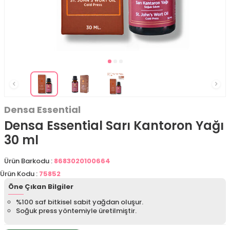
Densa Essential
Densa Essential Sarı Kantoron Yağı
30 ml
Ürün Barkodu :
8683020100664
Ürün Kodu :
75852
Öne Çıkan Bilgiler
%100 saf bitkisel sabit yağdan oluşur.
Soğuk press yöntemiyle üretilmiştir.