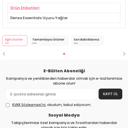
Ürün Etiketleri
Densa Essentials Uçucu Yağlar
İlgili Ürünler
Tamamlayıcı Ürünler
Son Baktıklarınız
E-Bülten Aboneliği
Kampanya ve yeniliklerden haberdar olmak için e-bültenimize
abone olun!
KAYIT OL
KVKK Sözleşmesi'ni
, okudum, kabul ediyorum.
Sosyal Medya
Takipçilerimize özel kampanya ve fırsatlardan haberdar
olmak için bizi takip edin.