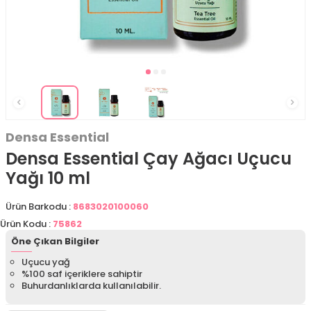
Densa Essential
Densa Essential Çay Ağacı Uçucu
Yağı 10 ml
Ürün Barkodu :
8683020100060
Ürün Kodu :
75862
Öne Çıkan Bilgiler
Uçucu yağ
%100 saf içeriklere sahiptir
Buhurdanlıklarda kullanılabilir.