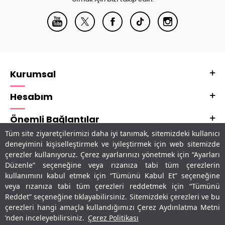
Kurumsal
Hesabım
Önemli Bağlantılar
Tüm site ziyaretçilerimizi daha iyi tanımak, sitemizdeki kullanıcı
Adres & İletişim
deneyimini kişiselleştirmek ve iyileştirmek için web sitemizde
çerezler kullanıyoruz. Çerez ayarlarınızı yönetmek için “Ayarları
Uygulamalarımız
Düzenle” seçeneğine veya rızanıza tabi tüm çerezlerin
kullanımını kabul etmek için “Tümünü Kabul Et” seçeneğine
veya rızanıza tabi tüm çerezleri reddetmek için “Tümünü
Reddet” seçeneğine tıklayabilirsiniz. Sitemizdeki çerezleri ve bu
çerezleri hangi amaçla kullandığımızı Çerez Aydınlatma Metni
’nden inceleyebilirsiniz.
Çerez Politikası