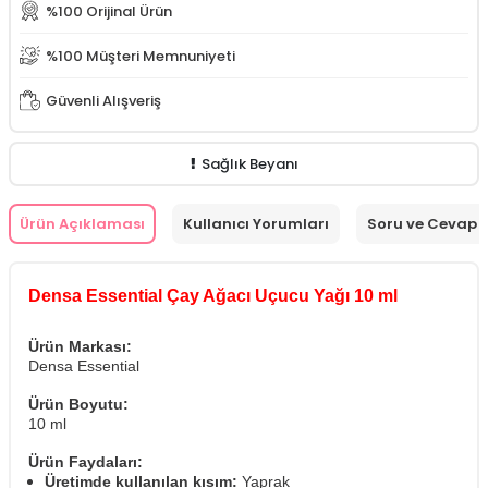
%100 Orijinal Ürün
%100 Müşteri Memnuniyeti
Güvenli Alışveriş
Sağlık Beyanı
Ürün Açıklaması
Kullanıcı Yorumları
Soru ve Cevap
Densa Essential Çay Ağacı Uçucu Yağı 10 ml
Ürün Markası:
Densa Essential
Ürün Boyutu:
10 ml
Ürün Faydaları:
Üretimde kullanılan kısım:
Yaprak