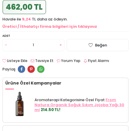
462,00 TL
Havale ile
9,24
TL daha az ödeyin.
Üretici / İthalatçı firma bilgileri için tıklayınız
ADET
Beğen
Listeye Ekle
Tavsiye Et
Yorum Yap
Fiyat Alarmı
Paylaş
Ürüne Özel Kampanyalar
Aromaterapi Kategorisine Özel Fiyat
From
Natura Organik Soğuk Sıkım Jojoba Yağı 30
ml
214.50 TL!