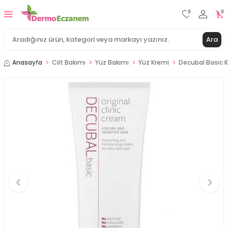
0
0
Ara
Anasayfa
Cilt Bakımı
Yüz Bakımı
Yüz Kremi
Decubal Basic K