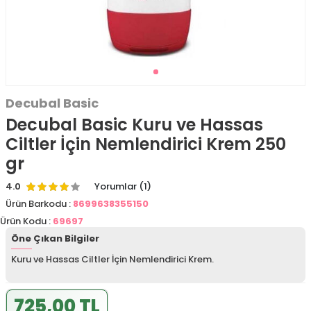
Decubal Basic
Decubal Basic Kuru ve Hassas
Ciltler İçin Nemlendirici Krem 250
gr
4.0
Yorumlar (1)
Ürün Barkodu :
8699638355150
Ürün Kodu :
69697
Öne Çıkan Bilgiler
Kuru ve Hassas Ciltler İçin Nemlendirici Krem.
725,00 TL