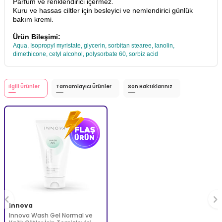
Parfüm ve renklendirici içermez.
Kuru ve hassas ciltler için besleyici ve nemlendirici günlük
bakım kremi.
Ürün Bileşimi:
Aqua, Isopropyl myristate, glycerin, sorbitan stearee, lanolin,
dimethicone, cetyl alcohol, polysorbate 60, sorbiz acid
İlgili Ürünler
Tamamlayıcı Ürünler
Son Baktıklarınız
Innova
Innova Wash Gel Normal ve