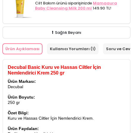
Cilt Bakım ürünü siparişinizde
Mamaaura
Baby Cleansing Milk 200 ml
149.90 TL!
Sağlık Beyanı
Ürün Açıklaması
Kullanıcı Yorumları (1)
Soru ve Cev
Decubal Basic Kuru ve Hassas Ciltler İçin
Nemlendirici Krem 250 gr
Ürün Markası:
Decubal
Ürün Boyutu:
250 gr
Özet Bilgi:
Kuru ve Hassas Ciltler İçin Nemlendirici Krem.
Ürün Faydaları: