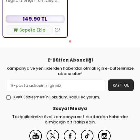
Yağlı Ciltler İçin Temizleyici
Köpüren Jel 150 ml
149.90 TL
Sepete Ekle
E-Bülten Aboneliği
Kampanya ve yeniliklerden haberdar olmak için e-bültenimize
abone olun!
KAYIT OL
KVKK Sözleşmesi'ni
, okudum, kabul ediyorum.
Sosyal Medya
Takipçilerimize özel kampanya ve fırsatlardan haberdar
olmak için bizi takip edin.