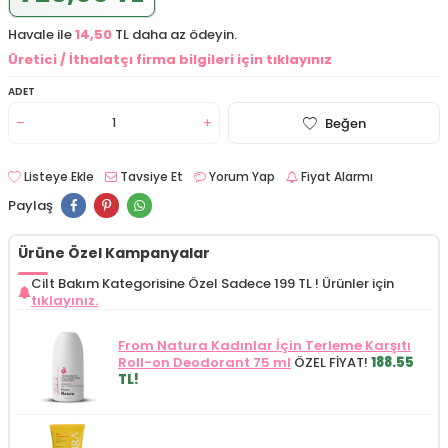
Havale ile
14,50
TL daha az ödeyin.
Üretici / İthalatçı firma bilgileri için tıklayınız
ADET
Beğen
Listeye Ekle
Tavsiye Et
Yorum Yap
Fiyat Alarmı
Paylaş
Ürüne Özel Kampanyalar
Cilt Bakım Kategorisine Özel Sadece 199 TL !
Ürünler için
tıklayınız.
From Natura Kadınlar İçin Terleme Karşıtı
Roll-on Deodorant 75 ml
ÖZEL FİYAT!
188.55
TL!