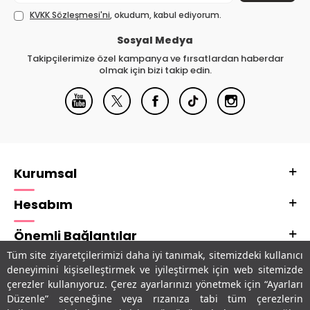
KVKK Sözleşmesi'ni
, okudum, kabul ediyorum.
Sosyal Medya
Takipçilerimize özel kampanya ve fırsatlardan haberdar
olmak için bizi takip edin.
Kurumsal
Hesabım
Önemli Bağlantılar
Tüm site ziyaretçilerimizi daha iyi tanımak, sitemizdeki kullanıcı
Adres & İletişim
deneyimini kişiselleştirmek ve iyileştirmek için web sitemizde
çerezler kullanıyoruz. Çerez ayarlarınızı yönetmek için “Ayarları
Uygulamalarımız
Düzenle” seçeneğine veya rızanıza tabi tüm çerezlerin