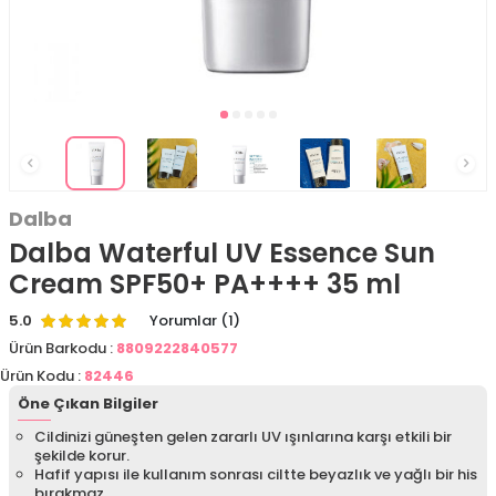
Dalba
Dalba Waterful UV Essence Sun
Cream SPF50+ PA++++ 35 ml
5.0
Yorumlar (1)
Ürün Barkodu :
8809222840577
Ürün Kodu :
82446
Öne Çıkan Bilgiler
Cildinizi güneşten gelen zararlı UV ışınlarına karşı etkili bir
şekilde korur.
Hafif yapısı ile kullanım sonrası ciltte beyazlık ve yağlı bir his
bırakmaz