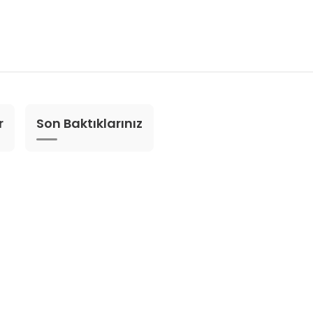
r
Son Baktıklarınız