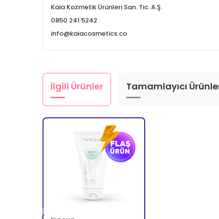
Kaia Kozmetik Ürünleri San. Tic. A.Ş.
0850 241 5242
info@kaiacosmetics.co
İlgili Ürünler
Tamamlayıcı Ürünle