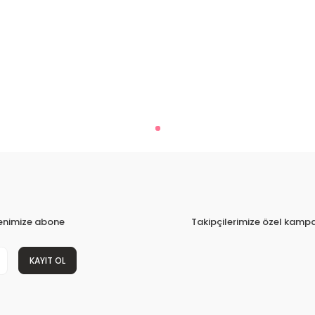
tenimize abone
Takipçilerimize özel kampa
KAYIT OL