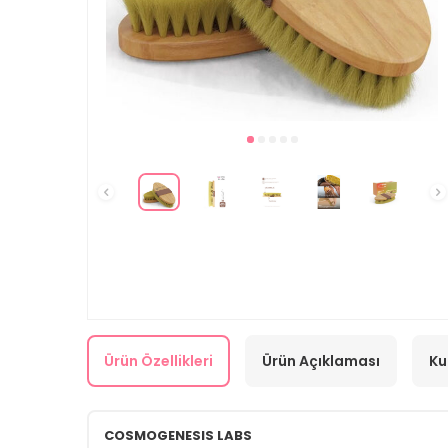
Ürün Özellikleri
Ürün Açıklaması
Ku
COSMOGENESIS LABS