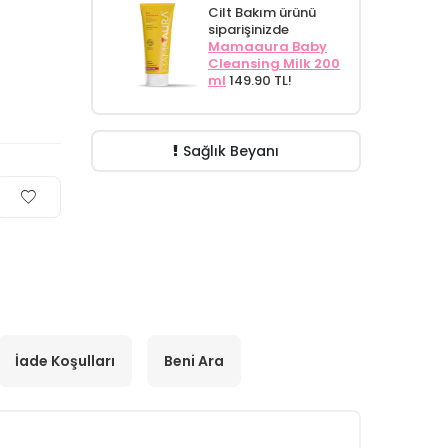
Cilt Bakım ürünü
siparişinizde
Mamaaura Baby
Cleansing Milk 200
ml
149.90 TL!
Sağlık Beyanı
İade Koşulları
Beni Ara