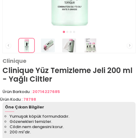
Clinique
Clinique Yüz Temizleme Jeli 200 ml
- Yağlı Ciltler
Ürün Barkodu :
20714227685
Ürün Kodu :
78798
Öne Çıkan Bilgiler
Yumuşak köpük formundadır.
Gözenekleri temizler.
Cildin nem dengesini korur.
200 ml'dir.