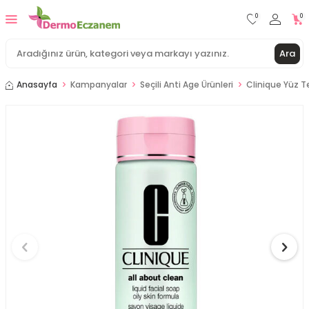
0
0
Ara
Anasayfa
Kampanyalar
Seçili Anti Age Ürünleri
Clinique Yüz Te