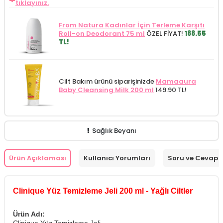
tıklayınız.
From Natura Kadınlar İçin Terleme Karşıtı
Roll-on Deodorant 75 ml
ÖZEL FİYAT!
188.55
TL!
Cilt Bakım ürünü siparişinizde
Mamaaura
Baby Cleansing Milk 200 ml
149.90 TL!
Sağlık Beyanı
Ürün Açıklaması
Kullanıcı Yorumları
Soru ve Cevap
Clinique Yüz Temizleme Jeli 200 ml - Yağlı Ciltler
Ürün Adı: