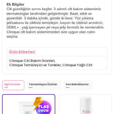
Ek Bilgiler
Cilt güzelliğinin sırrını keşfet. 3 adımlı cilt bakım sistemimiz
dermatologlar tarafından geliştirilmiştir. Basit, etkili ve
güvenlidir. 3 dakika içinde, günde iki kere: Yüz yıkama
jeli/sabunu ile cildinizi temizleyin, losyon ile cildinizi arındırın,
DDML+ , yağ içermeyen jel veya jelly formülü ile nemlendirin.
Clinique cilt bakım sistemimizden size uygun olan rutini
seçiniz.
Ürün Etiketleri
Clinique Cilt Bakım Ürünleri
,
Clinique Temizleyici ve Tonikler
,
Clinique Yağlı Cilt
İlgili Ürünler
Tamamlayıcı Ürünler
Son Baktıklarınız