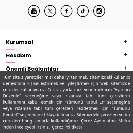
Kurumsal
Hesabım
Önemli Bağlantılar
Tüm site ziyaretçilerimizi daha iyi tanımak, sitemizdeki kullanıcı
Adres & İletişim
deneyimini kişiselleştirmek ve iyileştirmek için web sitemizde
çerezler kullanıyoruz. Çerez ayarlarınızı yönetmek için “Ayarları
Uygulamalarımız
Düzenle” seçeneğine veya rızanıza tabi tüm çerezlerin
kullanımını kabul etmek için “Tümünü Kabul Et” seçeneğine
veya rızanıza tabi tüm çerezleri reddetmek için “Tümünü
Reddet” seçeneğine tıklayabilirsiniz. Sitemizdeki çerezleri ve bu
çerezleri hangi amaçla kullandığımızı Çerez Aydınlatma Metni
’nden inceleyebilirsiniz.
Çerez Politikası