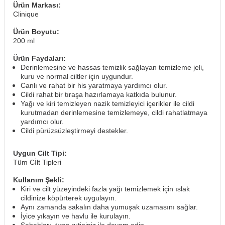
Ürün Markası:
Clinique
Ürün Boyutu:
200 ml
Ürün Faydaları:
Derinlemesine ve hassas temizlik sağlayan temizleme jeli,
kuru ve normal ciltler için uygundur.
Canlı ve rahat bir his yaratmaya yardımcı olur.
Cildi rahat bir tıraşa hazırlamaya katkıda bulunur.
Yağı ve kiri temizleyen nazik temizleyici içerikler ile cildi
kurutmadan derinlemesine temizlemeye, cildi rahatlatmaya
yardımcı olur.
Cildi pürüzsüzleştirmeyi destekler.
Uygun Cilt Tipi:
Tüm Cİlt Tipleri
Kullanım Şekli:
Kiri ve cilt yüzeyindeki fazla yağı temizlemek için ıslak
cildinize köpürterek uygulayın.
Aynı zamanda sakalın daha yumuşak uzamasını sağlar.
İyice yıkayın ve havlu ile kurulayın.