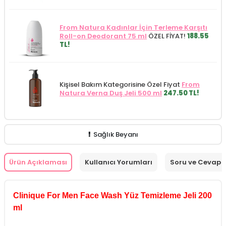
From Natura Kadınlar İçin Terleme Karşıtı
Roll-on Deodorant 75 ml
ÖZEL FİYAT!
188.55
TL!
Kişisel Bakım Kategorisine Özel Fiyat
From
Natura Verna Duş Jeli 500 ml
247.50 TL!
Sağlık Beyanı
Ürün Açıklaması
Kullanıcı Yorumları
Soru ve Cevap
Clinique For Men Face Wash Yüz Temizleme Jeli 200
ml