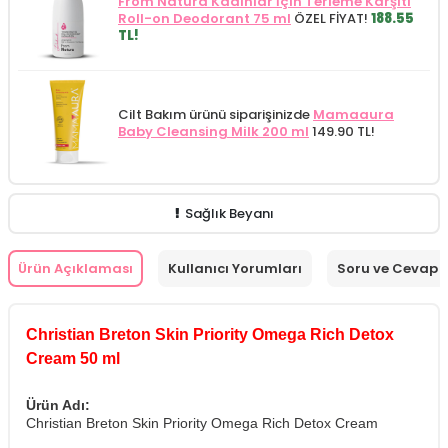
From Natura Kadınlar İçin Terleme Karşıtı
Roll-on Deodorant 75 ml
ÖZEL FİYAT!
188.55
TL!
Cilt Bakım ürünü siparişinizde
Mamaaura
Baby Cleansing Milk 200 ml
149.90 TL!
Sağlık Beyanı
Ürün Açıklaması
Kullanıcı Yorumları
Soru ve Cevap
Christian Breton Skin Priority Omega Rich Detox
Cream 50 ml
Ürün Adı:
Christian Breton Skin Priority Omega Rich Detox Cream