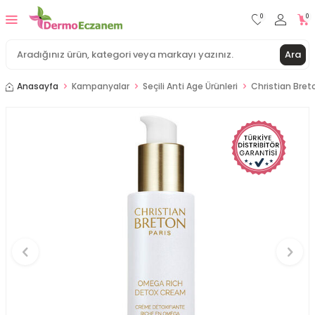
0
0
Ara
Anasayfa
Kampanyalar
Seçili Anti Age Ürünleri
Christian Bret