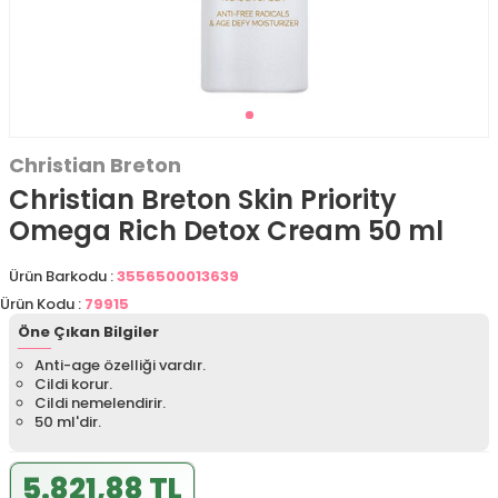
Christian Breton
Christian Breton Skin Priority
Omega Rich Detox Cream 50 ml
Ürün Barkodu :
3556500013639
Ürün Kodu :
79915
Öne Çıkan Bilgiler
Anti-age özelliği vardır.
Cildi korur.
Cildi nemelendirir.
50 ml'dir.
5.821,88 TL