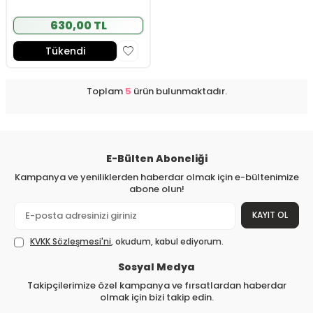
630,00 TL
Tükendi
Toplam
5
ürün bulunmaktadır.
E-Bülten Aboneliği
Kampanya ve yeniliklerden haberdar olmak için e-bültenimize
abone olun!
KAYIT OL
KVKK Sözleşmesi'ni
, okudum, kabul ediyorum.
Sosyal Medya
Takipçilerimize özel kampanya ve fırsatlardan haberdar
olmak için bizi takip edin.