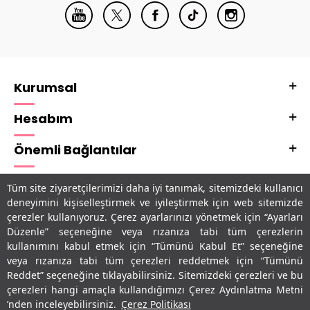
Kurumsal
Hesabım
Önemli Bağlantılar
Adres & İletişim
Tüm site ziyaretçilerimizi daha iyi tanımak, sitemizdeki kullanıcı
deneyimini kişiselleştirmek ve iyileştirmek için web sitemizde
Uygulamalarımız
çerezler kullanıyoruz. Çerez ayarlarınızı yönetmek için “Ayarları
Düzenle” seçeneğine veya rızanıza tabi tüm çerezlerin
kullanımını kabul etmek için “Tümünü Kabul Et” seçeneğine
veya rızanıza tabi tüm çerezleri reddetmek için “Tümünü
Reddet” seçeneğine tıklayabilirsiniz. Sitemizdeki çerezleri ve bu
çerezleri hangi amaçla kullandığımızı Çerez Aydınlatma Metni
’nden inceleyebilirsiniz.
Çerez Politikası