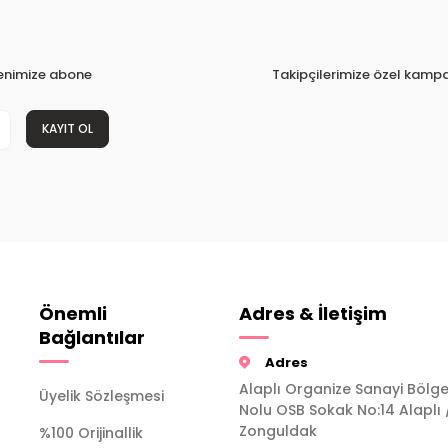
tenimize abone
Takipçilerimize özel kampa
KAYIT OL
Önemli
Adres & İletişim
Bağlantılar
Adres
Alaplı Organize Sanayi Bölge
Üyelik Sözleşmesi
Nolu OSB Sokak No:14 Alaplı 
Zonguldak
%100 Orijinallik