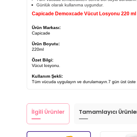
Günlük olarak kullanıma uygundur.
Capicade Demoxcade Vücut Losyonu 220 ml
Ürün Markası:
Capicade
Ürün Boyutu:
220ml
Özet Bilgi:
Vücut losyonu.
Kullanım Şekli:
Tüm vücuda uygulayın ve durulamayın.7 gün üst üste ya
İlgili Ürünler
Tamamlayıcı Ürünle