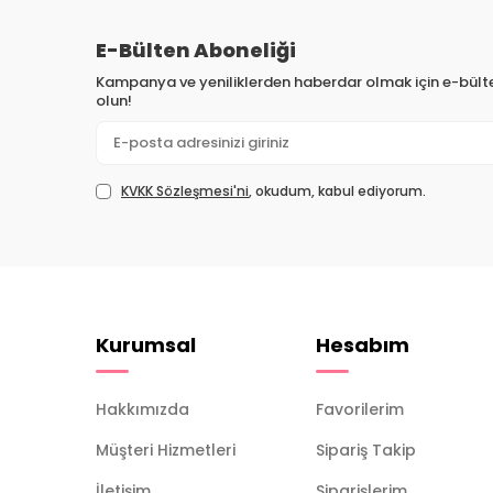
E-Bülten Aboneliği
Kampanya ve yeniliklerden haberdar olmak için e-bül
olun!
KVKK Sözleşmesi'ni
, okudum, kabul ediyorum.
Kurumsal
Hesabım
Hakkımızda
Favorilerim
Müşteri Hizmetleri
Sipariş Takip
İletişim
Siparişlerim