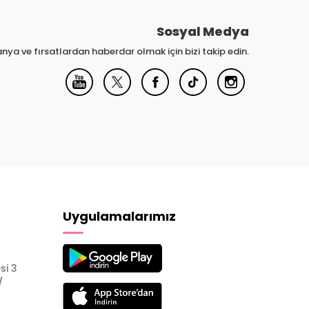
Sosyal Medya
nya ve fırsatlardan haberdar olmak için bizi takip edin.
Uygulamalarımız
si 3
/