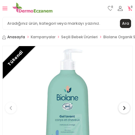
0
0
Ara
Anasayfa
Kampanyalar
Seçili Bebek Ürünleri
Biolane Organik
Tükendi