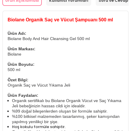
Ürün Açıklaması
Kullanıcı Yorumları
Soru ve Cevap
Biolane Organik Saç ve Vücut Şampuanı 500 ml
Ürün Adı:
Biolane Body And Hair Cleansing Gel 500 ml
Ürün Markası:
Biolane
Ürün Boyutu:
500 ml
Özet Bilgi:
Organik Saç ve Vücut Yıkama Jeli
Ürün Faydaları:
Organik sertifikalı bu Biolane Organik Vücut ve Saç Yıkama
Jeli bebeğinizin hassas cildi için idealdir.
%99 doğal bileşenlerden oluşan bir formüle sahiptir.
%100 bitkisel malzemeden tasarlanmış, şeker kamışından
yapılmış yenilikçi bir şişe.
Hoş kokulu formüle sahiptir.