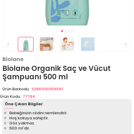
Biolane
Biolane Organik Saç ve Vücut
Şampuanı 500 ml
Ürün Barkodu :
3286010059581
Ürün Kodu :
77784
Öne Çıkan Bilgiler
Bebeğinizin cildini nemlendirir.
Hoş kokuya sahiptir.
Göz yakmaz.
500 ml'dir.