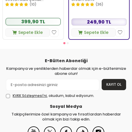
Önlemeye Yardımcı Jel 350 ml
(10)
(36)
399,90 TL
249,90 TL
Sepete Ekle
Sepete Ekle
E-Bülten Aboneliği
Kampanya ve yeniliklerden haberdar olmak için e-bültenimize
abone olun!
KAYIT OL
KVKK Sözleşmesi'ni
, okudum, kabul ediyorum.
Sosyal Medya
Takipçilerimize özel kampanya ve fırsatlardan haberdar
olmak için bizi takip edin.