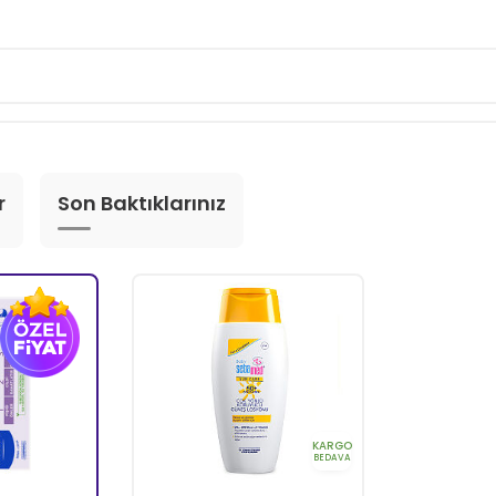
r
Son Baktıklarınız
KARGO
BEDAVA