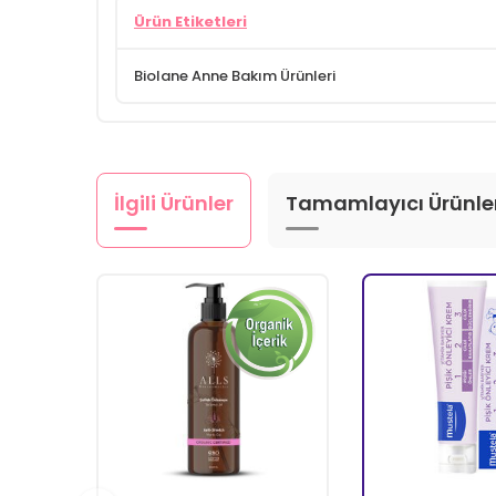
Ürün Etiketleri
Biolane Anne Bakım Ürünleri
İlgili Ürünler
Tamamlayıcı Ürünle