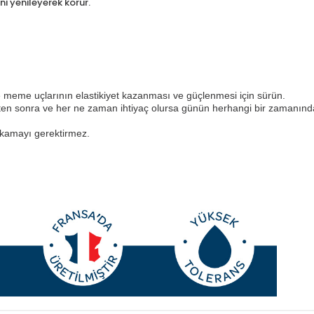
i yenileyerek korur.
.
 meme uçlarının elastikiyet kazanması ve güçlenmesi için sürün.
ten sonra ve her ne zaman ihtiyaç olursa günün herhangi bir zamanın
ıkamayı gerektirmez.