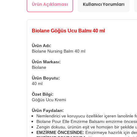
Ürün Açıklaması
Kullanıcı Yorumları
Biolane Göğüs Ucu Balmı 40 ml
Ürün Adı:
Biolane Nursing Balm 40 ml
Ürün Markası:
Biolane
Ürün Boyutu:
40 ml
Özet Bilgi:
Göğüs Ucu Kremi
Ürün Faydaları:
Nemlendirici ve koruyucu özellikler içeren lanolinle f
Biolane Pour Elle Emzirme Balsamı emzirme öncesin
Zengin dokusu, ürünün eşit ve homojen bir şekilde 
EMZİRME ÖNCESİNDE:
Emzirmeye hazırlık için deri