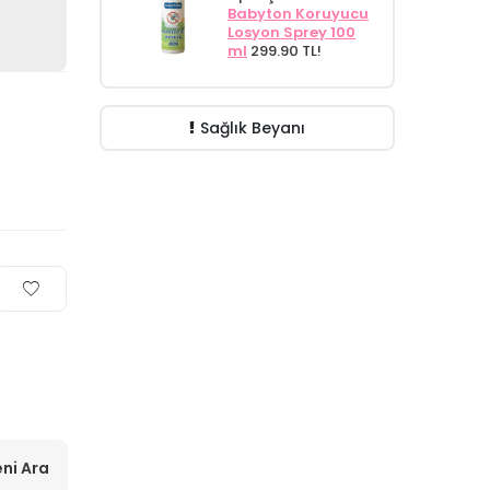
Babyton Koruyucu
Losyon Sprey 100
ml
299.90 TL!
Sağlık Beyanı
ni Ara