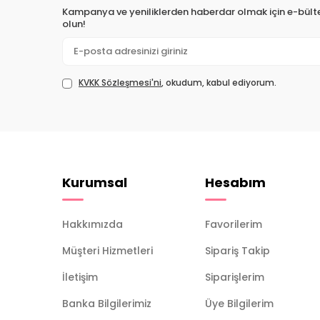
Kampanya ve yeniliklerden haberdar olmak için e-bül
olun!
KVKK Sözleşmesi'ni
, okudum, kabul ediyorum.
Kurumsal
Hesabım
Hakkımızda
Favorilerim
Müşteri Hizmetleri
Sipariş Takip
İletişim
Siparişlerim
Banka Bilgilerimiz
Üye Bilgilerim