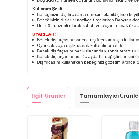
Doğada tamamen çözünür yapısıyla insana ve cevr
Kullanım Şekli:
Bebeğinizin diş fırçalama sürecini olabildiğince keyif
Bebeğinizin dişlerini nazikçe fırçalarken Babyton do
Her gün düzenli olarak sabah ve akşam olmak üzere ik
UYARILAR:
Bebek diş fırçasını sadece diş fırçalama için kullanın
Oyuncak veya dişlik olarak kullanılmamalıdır.
Bebek diş fırçasını her kullanımdan sonra temiz su 
Bebek diş fırçasını her üç ayda bir değiştirilmesini ön
Diş fırçasını kullanırken bebeğinizi gözetim altında t
İlgili Ürünler
Tamamlayıcı Ürünle