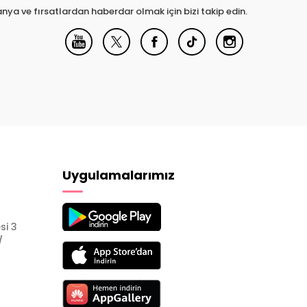
nya ve fırsatlardan haberdar olmak için bizi takip edin.
Uygulamalarımız
si 3
/