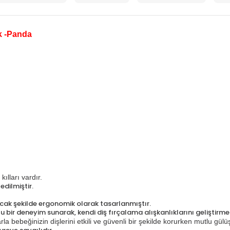
k -Panda
lları vardır.
dilmiştir.
cak şekilde ergonomik olarak tasarlanmıştır.
u bir deneyim sunarak, kendi diş fırçalama alışkanlıklarını geliştirme
la bebeğinizin dişlerini etkili ve güvenli bir şekilde korurken mutlu gülü