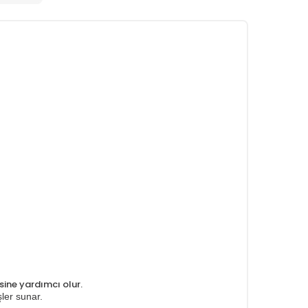
sine yardımcı olur.
şler sunar.