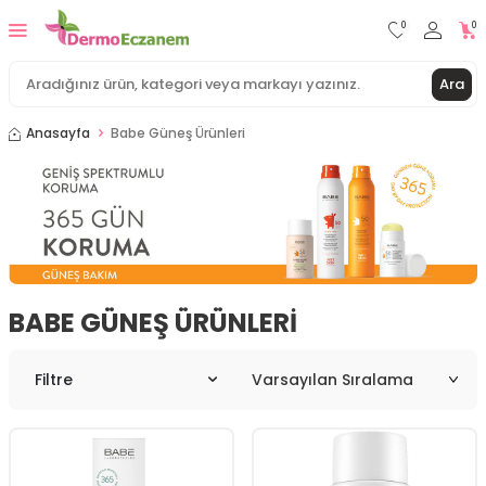
0
0
Ara
Anasayfa
Babe Güneş Ürünleri
BABE GÜNEŞ ÜRÜNLERI
Filtre