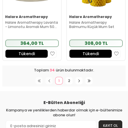
Halare Aromatherapy
Halare Aromatherapy
Halare Aromatherapy Lavanta
Halare Aromatherapy
- Limonotu Aromalı Mum 50
Balmumu Küçük Mum Set
ml
364,00 TL
308,00 TL
Tükendi
Tükendi
Toplam
34
ürün bulunmaktadır.
1
2
E-Bülten Aboneliği
Kampanya ve yeniliklerden haberdar olmak için e-bültenimize
abone olun!
KAYIT OL