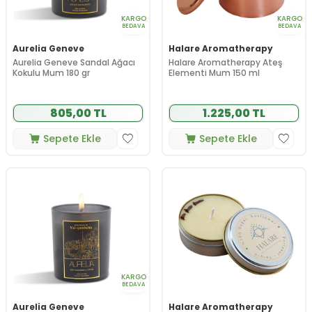
KARGO
KARGO
BEDAVA
BEDAVA
Aurelia Geneve
Halare Aromatherapy
Aurelia Geneve Sandal Ağacı
Halare Aromatherapy Ateş
Kokulu Mum 180 gr
Elementi Mum 150 ml
805,00 TL
1.225,00 TL
Sepete Ekle
Sepete Ekle
KARGO
BEDAVA
Aurelia Geneve
Halare Aromatherapy