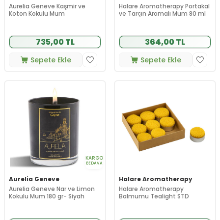
Aurelia Geneve Kaşmir ve
Halare Aromatherapy Portakal
Koton Kokulu Mum
ve Tarçın Aromalı Mum 80 ml
735,00 TL
364,00 TL
Sepete Ekle
Sepete Ekle
KARGO
BEDAVA
Aurelia Geneve
Halare Aromatherapy
Aurelia Geneve Nar ve Limon
Halare Aromatherapy
Kokulu Mum 180 gr- Siyah
Balmumu Tealight STD