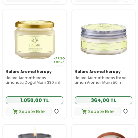
KARGO
BEDAVA
Halare Aromatherapy
Halare Aromatherapy
Halare Aromatherapy
Halare Aromatherapy Itır ve
Limonotu Doğal Mum 330 ml
Limon Aromalı Mum 50 ml
1.050,00 TL
364,00 TL
Sepete Ekle
Sepete Ekle