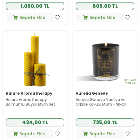
1.050,00 TL
805,00 TL
Sepete Ekle
Sepete Ekle
KARGO
BEDAVA
Halare Aromatherapy
Aurelia Geneve
Halare Aromatherapy
Aurelia Geneve Vanilya ve
Balmumu Büyük Mum Set
Orkide Kokulu Mum - Siyah
434,00 TL
735,00 TL
Sepete Ekle
Sepete Ekle