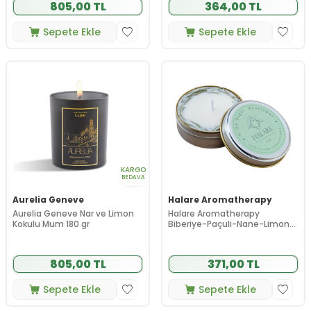
805,00 TL
364,00 TL
Sepete Ekle
Sepete Ekle
KARGO
BEDAVA
Aurelia Geneve
Halare Aromatherapy
Aurelia Geneve Nar ve Limon
Halare Aromatherapy
Kokulu Mum 180 gr
Biberiye-Paçuli-Nane-Limon
Aromalı Mum 80 ml
805,00 TL
371,00 TL
Sepete Ekle
Sepete Ekle