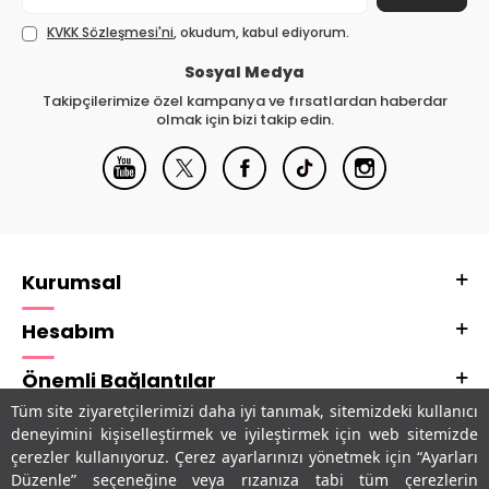
KVKK Sözleşmesi'ni
, okudum, kabul ediyorum.
Sosyal Medya
Takipçilerimize özel kampanya ve fırsatlardan haberdar
olmak için bizi takip edin.
Kurumsal
Hesabım
Önemli Bağlantılar
Tüm site ziyaretçilerimizi daha iyi tanımak, sitemizdeki kullanıcı
Adres & İletişim
deneyimini kişiselleştirmek ve iyileştirmek için web sitemizde
çerezler kullanıyoruz. Çerez ayarlarınızı yönetmek için “Ayarları
Uygulamalarımız
Düzenle” seçeneğine veya rızanıza tabi tüm çerezlerin