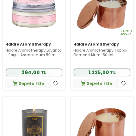
KARGO
BEDAVA
Halare Aromatherapy
Halare Aromatherapy
Halare Aromatherapy Lavanta
Halare Aromatherapy Toprak
- Paçuli Aromalı Mum 50 ml
Elementi Mum 150 ml
364,00 TL
1.225,00 TL
Sepete Ekle
Sepete Ekle