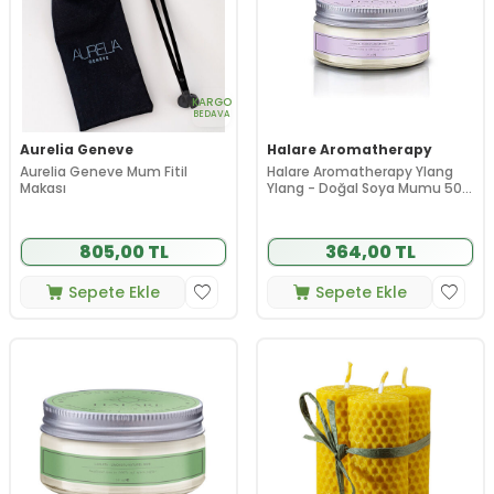
KARGO
BEDAVA
Aurelia Geneve
Halare Aromatherapy
Aurelia Geneve Mum Fitil
Halare Aromatherapy Ylang
Makası
Ylang - Doğal Soya Mumu 50
ml
805,00 TL
364,00 TL
Sepete Ekle
Sepete Ekle