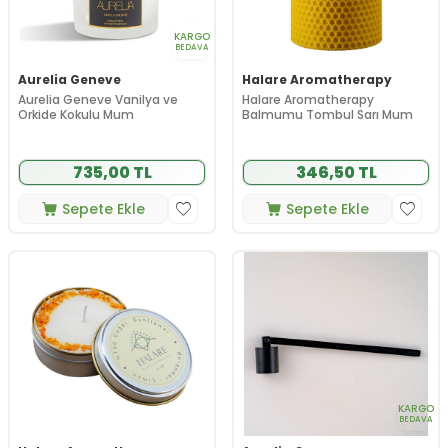
KARGO
BEDAVA
Aurelia Geneve
Halare Aromatherapy
Aurelia Geneve Vanilya ve
Halare Aromatherapy
Orkide Kokulu Mum
Balmumu Tombul Sarı Mum
735,00 TL
346,50 TL
Sepete Ekle
Sepete Ekle
KARGO
BEDAVA