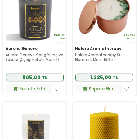
KARGO
KARGO
BEDAVA
BEDAVA
Aurelia Geneve
Halare Aromatherapy
Aurelia Geneve Ylang Ylang ve
Halare Aromatherapy Su
Sakura Çiçeği Kokulu Mum 180
Elementi Mum 150 ml
gr
805,00 TL
1.225,00 TL
Sepete Ekle
Sepete Ekle