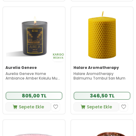
KARGO
BEDAVA
Aurelia Geneve
Halare Aromatherapy
Aurelia Geneve Home
Halare Aromatherapy
Ambiance Amber Kokulu Mum
Balmumu Tombul Sarı Mum
180 gr
805,00 TL
346,50 TL
Sepete Ekle
Sepete Ekle