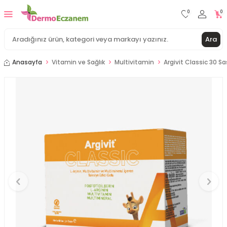
0
0
Ara
Anasayfa
Vitamin ve Sağlık
Multivitamin
Argivit Classic 30 S