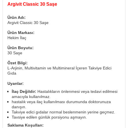
Argivit Classic 30 Saşe
Ürün Adı:
Argivit Classic 30 Saşe
Ürün Markası:
Hekim İlaç
Ürün Boyutu:
30 Saşe
Özet Bilgi:
L-Arjinin, Multivitamin ve Multimineral İçeren Takviye Edici
Gıda
Uyarılar:
İlaç Değildir:
Hastalıkların önlenmesi veya tedavi edilmesi
amacıyla kullanılmaz.
hastalık veya ilaç kullanılması durumunda doktorunuza
danışın.
Takviye edici gıdalar normal beslenmenin yerine geçmez.
Tavsiye edilen günlük porsiyonu aşmayın.
Saklama Koşulları: