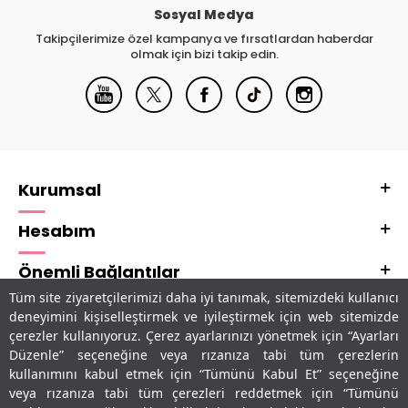
Sosyal Medya
Takipçilerimize özel kampanya ve fırsatlardan haberdar
olmak için bizi takip edin.
Kurumsal
Hesabım
Önemli Bağlantılar
Tüm site ziyaretçilerimizi daha iyi tanımak, sitemizdeki kullanıcı
Adres & İletişim
deneyimini kişiselleştirmek ve iyileştirmek için web sitemizde
çerezler kullanıyoruz. Çerez ayarlarınızı yönetmek için “Ayarları
Uygulamalarımız
Düzenle” seçeneğine veya rızanıza tabi tüm çerezlerin
kullanımını kabul etmek için “Tümünü Kabul Et” seçeneğine
veya rızanıza tabi tüm çerezleri reddetmek için “Tümünü