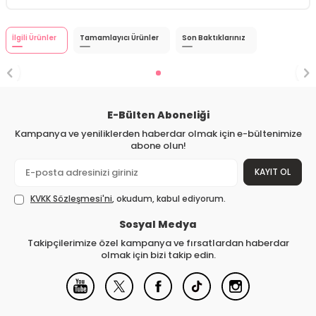
İlgili Ürünler
Tamamlayıcı Ürünler
Son Baktıklarınız
E-Bülten Aboneliği
Kampanya ve yeniliklerden haberdar olmak için e-bültenimize
abone olun!
KAYIT OL
KVKK Sözleşmesi'ni
, okudum, kabul ediyorum.
Sosyal Medya
Takipçilerimize özel kampanya ve fırsatlardan haberdar
olmak için bizi takip edin.