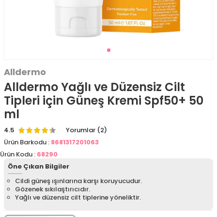
Alldermo
Alldermo Yağlı ve Düzensiz Cilt
Tipleri için Güneş Kremi Spf50+ 50
ml
4.5
Yorumlar (2)
Ürün Barkodu :
8681317201063
Ürün Kodu :
68290
Öne Çıkan Bilgiler
Cildi güneş ışınlarına karşı koruyucudur.
Gözenek sıkılaştırıcıdır.
Yağlı ve düzensiz cilt tiplerine yöneliktir.