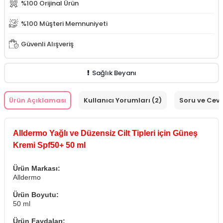
%100 Orijinal Ürün
%100 Müşteri Memnuniyeti
Güvenli Alışveriş
Sağlık Beyanı
Ürün Açıklaması
Kullanıcı Yorumları (2)
Soru ve Cev
Alldermo Yağlı ve Düzensiz Cilt Tipleri için Güneş
Kremi Spf50+ 50 ml
Ürün Markası:
Alldermo
Ürün Boyutu:
50 ml
Ürün Faydaları: