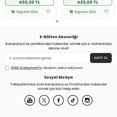
403,20 TL
423,00 TL
Sepete Ekle
Sepete Ekle
E-Bülten Aboneliği
Kampanya ve yeniliklerden haberdar olmak için e-bültenimize
abone olun!
KAYIT OL
KVKK Sözleşmesi'ni
, okudum, kabul ediyorum.
Sosyal Medya
Takipçilerimize özel kampanya ve fırsatlardan haberdar
olmak için bizi takip edin.