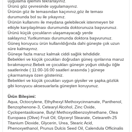
uygulama işlemini tekrarlayınız.
Ürünü göz çevresinde uygulamayınız.
Ürünün göz ile temasından kaçınınız,göz ile teması
durumunda bol su ile yıkayınız.
Ürünün kullanımı ile meydana gelebilecek istenmeyen bir
etkiyle karşılaşılması durumunda doktorunuza başvurunuz.
Ürünü küçük çocukların ulaşamayacağı yerde
saklayınız.Yuıtkunması durumunda doktora başvurunuz.
Güneş koruyucu ürün kullanıldığında dahi güneşte çok uzun
süre kalmayınız.
Güneşe fazla maruz kalmak ciddi sağlık tehdididir.
Bebekleri ve küçük çocukları doğrudan güneş ışınlarına maruz
bırakmayınız.Bebek ve çocukları güneşin yoğun olduğu öğle
saatlerinde ( 11:00-16:00 saatleri arasında ) güneşe
çıkarmamaya özen gösteriniz.
Bebekleri ve küçük çocukları uygun giysiler ve şapka,gözlük
gibi koruyucu aksesuarlarla güneşten koruyunuz.
Ürün Bileşimi:
Aqua, Octocrylene, Ethylhexyl Methoxycinnamate, Panthenol,
Benzophenone-3, Cetearyl Alcohol, Zinc Oxide,
Cyclopentasiloxane, Butyl Methoxydibenzoylmethane, Olea
Europaea (Olive) Fruit Oil, Glyceryl Stearate, Ceteareth-25
Titanium Dioxide, Glycerin, Urea, Stearic Acid,
Phenoxyethanol, Prunus Dulcis Seed Oil, Calendula Officinalis