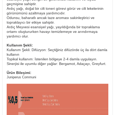
geçmişine sahiptir.
Ardıç yağı, doğal bir cilt toneri görevi görür ve cilt lekelerinin
görünümünü azaltmaya yardımcıdır.
Odunsu, baharatlı ancak taze aroması sakinleştirici ve
topraklayıcı bir etkiye sahiptir.
Ardıç Meyvesi esansiyel yağı, yayıldığında bir topraklama
ortamı oluştururken havayı temizlemeye ve arındırmaya
yardımcı olur.
Kullanım Şekli:
Kullanım Şekli: Difüzyon: Seçtiğiniz difüzörde üç ila dört damla
kullanın
​Topikal kullanım: İstenilen bölgeye 2-4 damla uygulayın.
Sinerjisi ile uyumlu diğer yağlar: Bergamot, Adaçayı, Greyfurt.
Ürün Bileşimi:
Juniperus Communi