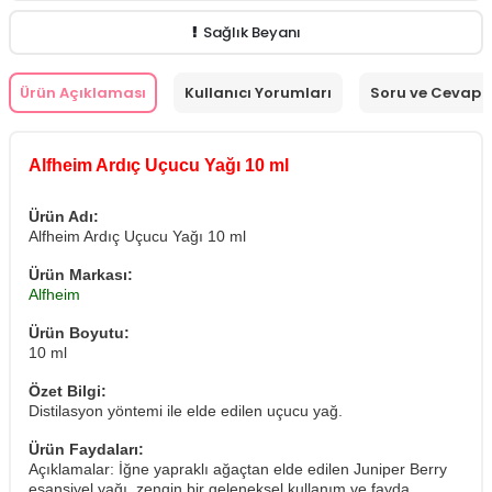
Sağlık Beyanı
Ürün Açıklaması
Kullanıcı Yorumları
Soru ve Cevap
Alfheim Ardıç Uçucu Yağı 10 ml
Ürün Adı:
Alfheim Ardıç Uçucu Yağı 10 ml
Ürün Markası:
Alfheim
Ürün Boyutu:
10 ml
Özet Bilgi:
Distilasyon yöntemi ile elde edilen uçucu yağ.
Ürün Faydaları:
Açıklamalar: İğne yapraklı ağaçtan elde edilen Juniper Berry
esansiyel yağı, zengin bir geleneksel kullanım ve fayda