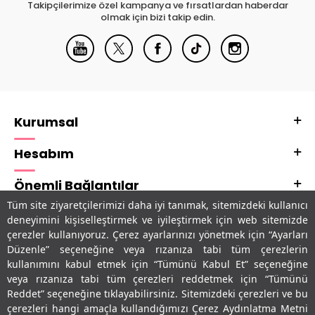
Takipçilerimize özel kampanya ve fırsatlardan haberdar
olmak için bizi takip edin.
Kurumsal
Hesabım
Önemli Bağlantılar
Tüm site ziyaretçilerimizi daha iyi tanımak, sitemizdeki kullanıcı
Adres & İletişim
deneyimini kişiselleştirmek ve iyileştirmek için web sitemizde
çerezler kullanıyoruz. Çerez ayarlarınızı yönetmek için “Ayarları
Uygulamalarımız
Düzenle” seçeneğine veya rızanıza tabi tüm çerezlerin
kullanımını kabul etmek için “Tümünü Kabul Et” seçeneğine
veya rızanıza tabi tüm çerezleri reddetmek için “Tümünü
Reddet” seçeneğine tıklayabilirsiniz. Sitemizdeki çerezleri ve bu
çerezleri hangi amaçla kullandığımızı Çerez Aydınlatma Metni