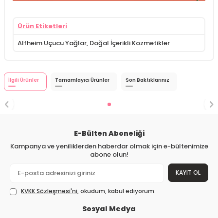
Ürün Etiketleri
Alfheim Uçucu Yağlar
,
Doğal İçerikli Kozmetikler
İlgili Ürünler
Tamamlayıcı Ürünler
Son Baktıklarınız
E-Bülten Aboneliği
Kampanya ve yeniliklerden haberdar olmak için e-bültenimize
abone olun!
KAYIT OL
KVKK Sözleşmesi'ni
, okudum, kabul ediyorum.
Sosyal Medya