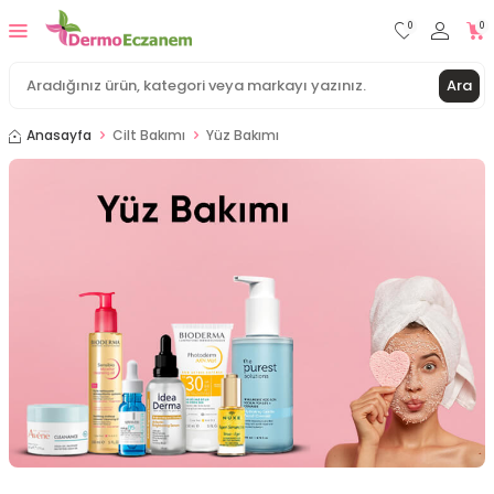
0
0
Ara
Anasayfa
Cilt Bakımı
Yüz Bakımı