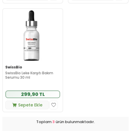
SwissBio
SwissBio Leke Karşıtı Bakım
Serumu 30 ml
299,90 TL
Sepete Ekle
Toplam
3
ürün bulunmaktadır.