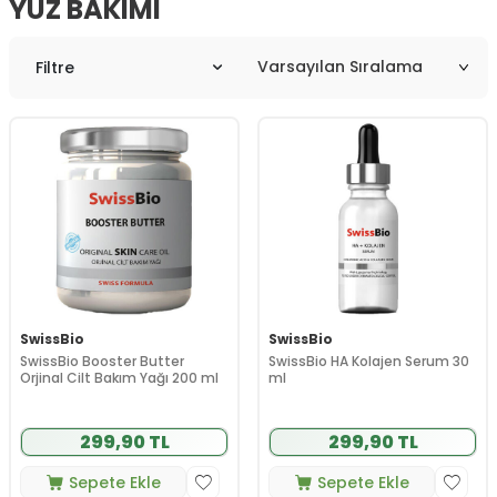
YÜZ BAKIMI
Filtre
SwissBio
SwissBio
SwissBio Booster Butter
SwissBio HA Kolajen Serum 30
Orjinal Cilt Bakım Yağı 200 ml
ml
299,90 TL
299,90 TL
Sepete Ekle
Sepete Ekle