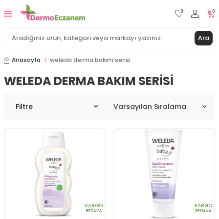
0
0
Ara
Anasayfa
weleda derma bakım serisi
WELEDA DERMA BAKIM SERISI
Filtre
KARGO
KARGO
BEDAVA
BEDAVA