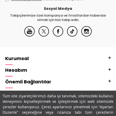
Sosyal Medya
Takipçilerimize özel kampanya ve fırsatlardan haberdar
olmak için bizi takip edin.
Kurumsal
Hesabım
Önemli Bağlantılar
Adres & İletişim
Tüm site ziyaretçilerimizi daha iyi tanımak, sitemizdeki kullanıcı
deneyimini kişiselleştirmek ve iyileştirmek için web sitemizde
Uygulamalarımız
çerezler kullanıyoruz. Çerez ayarlarınızı yönetmek için “Ayarları
Düzenle” seçeneğine veya rızanıza tabi tüm çerezlerin