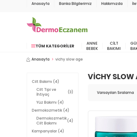
Anasayfa
Banka Bilgilerimiz
Hakkımızda
İl
ANNE
CILT
GÜ
TÜM KATEGORILER
BEBEK
BAKIMI
BA
Anasayfa
vichy slow age
VICHY SLOW
Cilt Bakımı
(4)
Cilt Tipi ve
(3)
İhtiyaç
Yüz Bakımı
(4)
Dermokozmetik
(4)
Dermokozmetik
(4)
Cilt Bakımı
Kampanyalar
(4)