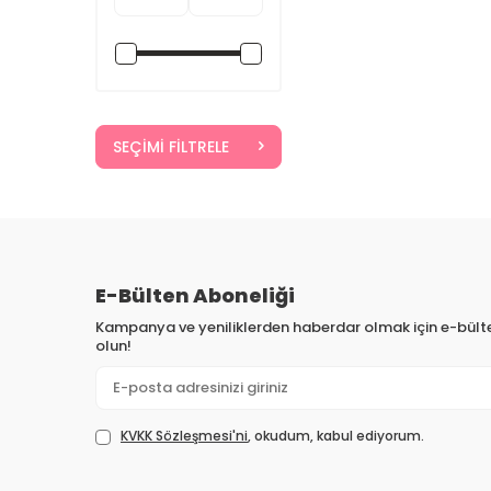
SEÇIMI FILTRELE
E-Bülten Aboneliği
Kampanya ve yeniliklerden haberdar olmak için e-bül
olun!
KVKK Sözleşmesi'ni
, okudum, kabul ediyorum.