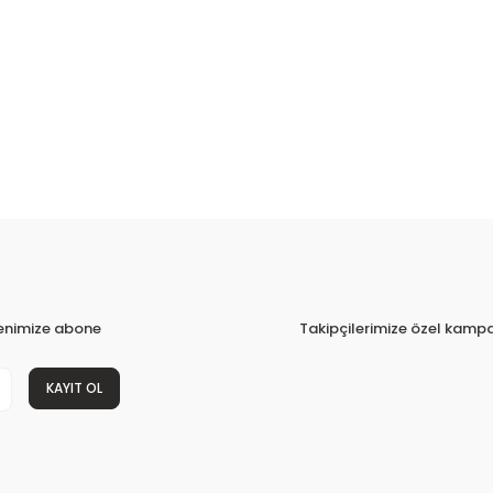
tenimize abone
Takipçilerimize özel kampa
KAYIT OL