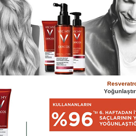
Resveratr
Yoğunlaştır