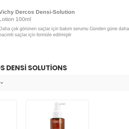
Vichy Dercos Densi-Solution
Lotion 100ml
Daha çok görünen saçlar için bakım serumu Günden güne daha
hacimli saçlar için formüle edilmiştir
S DENSI SOLUTIONS