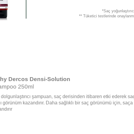
*Saç yoğunlaştırıcı
** Tüketici testlerinde onaylanm
chy Dercos Densi-Solution
ampoo 250ml
dolgunlaştırıcı şampuan, saç derisinden itibaren etki ederek sa
ı görünüm kazandırır. Daha sağlıklı bir saç görünümü için, saça 
ndırır