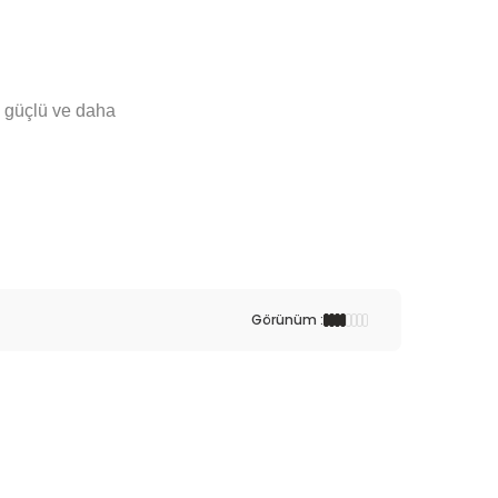
 güçlü ve daha
Görünüm :