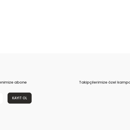
tenimize abone
Takipçilerimize özel kampa
KAYIT OL