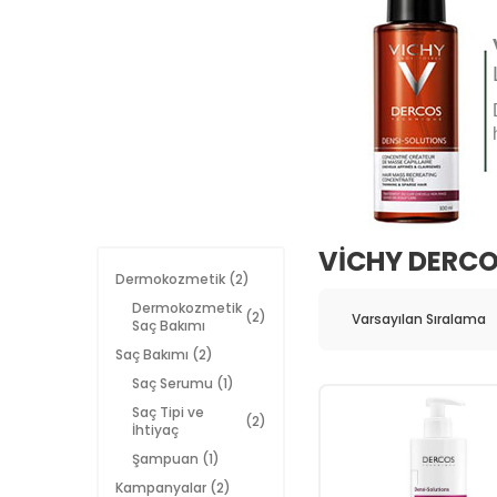
VICHY DERCO
Dermokozmetik
(2)
Dermokozmetik
(2)
Saç Bakımı
Saç Bakımı
(2)
Saç Serumu
(1)
Saç Tipi ve
(2)
İhtiyaç
Şampuan
(1)
Kampanyalar
(2)