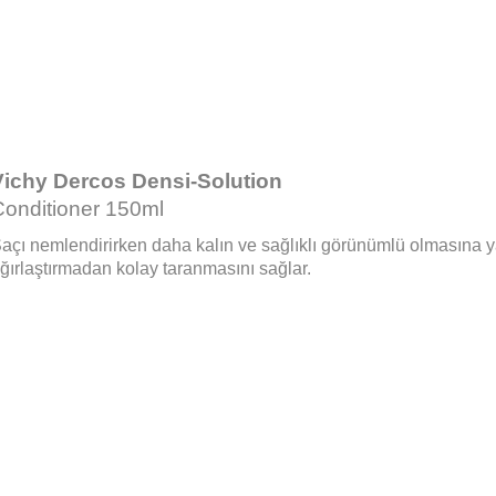
Vichy Dercos Densi-Solution
Conditioner 150ml
açı nemlendirirken daha kalın ve sağlıklı görünümlü olmasına ya
ğırlaştırmadan kolay taranmasını sağlar.