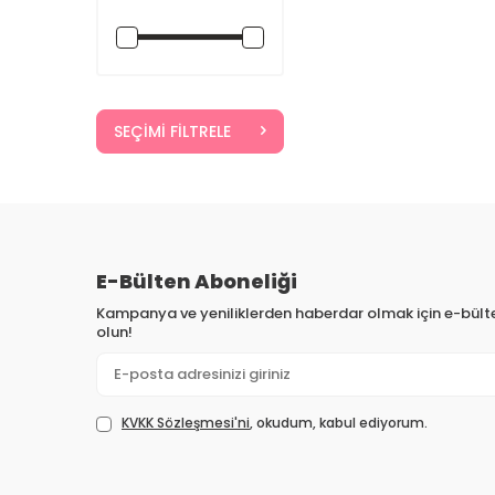
SEÇIMI FILTRELE
E-Bülten Aboneliği
Kampanya ve yeniliklerden haberdar olmak için e-bül
olun!
KVKK Sözleşmesi'ni
, okudum, kabul ediyorum.