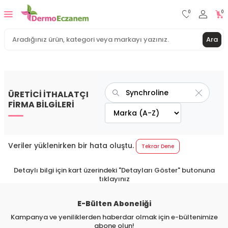
0
0
Ara
ÜRETİCİ İTHALATÇI
FİRMA BİLGİLERİ
Veriler yüklenirken bir hata oluştu.
Tekrar Dene
Detaylı bilgi için kart üzerindeki "Detayları Göster" butonuna
tıklayınız
E-Bülten Aboneliği
Kampanya ve yeniliklerden haberdar olmak için e-bültenimize
abone olun!