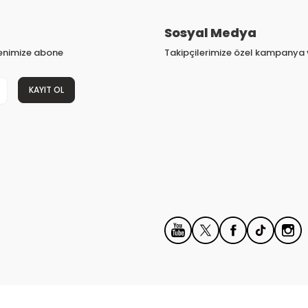
Sosyal Medya
tenimize abone
Takipçilerimize özel kampanya v
KAYIT OL