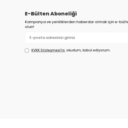
E-Bülten Aboneliği
Kampanya ve yeniliklerden haberdar olmak için e-bül
olun!
KVKK Sözleşmesi'ni
, okudum, kabul ediyorum.