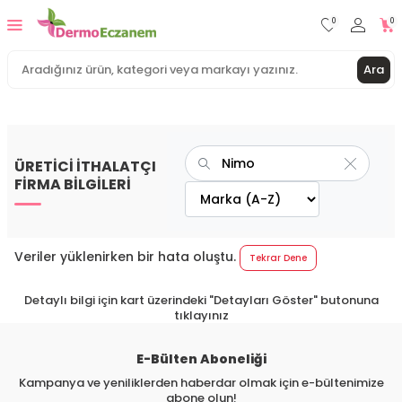
0
0
Ara
ÜRETİCİ İTHALATÇI
FİRMA BİLGİLERİ
Veriler yüklenirken bir hata oluştu.
Tekrar Dene
Detaylı bilgi için kart üzerindeki "Detayları Göster" butonuna
tıklayınız
E-Bülten Aboneliği
Kampanya ve yeniliklerden haberdar olmak için e-bültenimize
abone olun!