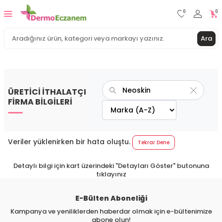
0
0
Ara
ÜRETİCİ İTHALATÇI
FİRMA BİLGİLERİ
Veriler yüklenirken bir hata oluştu.
Tekrar Dene
Detaylı bilgi için kart üzerindeki "Detayları Göster" butonuna
tıklayınız
E-Bülten Aboneliği
Kampanya ve yeniliklerden haberdar olmak için e-bültenimize
abone olun!