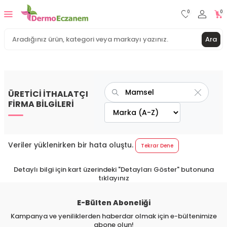
0
0
Ara
ÜRETİCİ İTHALATÇI
FİRMA BİLGİLERİ
Veriler yüklenirken bir hata oluştu.
Tekrar Dene
Detaylı bilgi için kart üzerindeki "Detayları Göster" butonuna
tıklayınız
E-Bülten Aboneliği
Kampanya ve yeniliklerden haberdar olmak için e-bültenimize
abone olun!