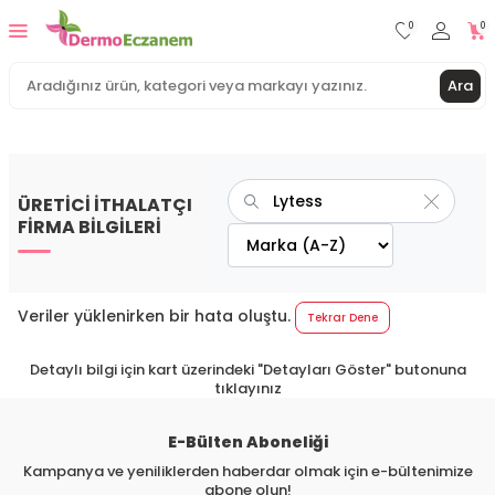
0
0
Ara
ÜRETİCİ İTHALATÇI
FİRMA BİLGİLERİ
Veriler yüklenirken bir hata oluştu.
Tekrar Dene
Detaylı bilgi için kart üzerindeki "Detayları Göster" butonuna
tıklayınız
E-Bülten Aboneliği
Kampanya ve yeniliklerden haberdar olmak için e-bültenimize
abone olun!