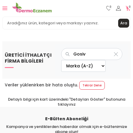
0
0
Ara
ÜRETİCİ İTHALATÇI
FİRMA BİLGİLERİ
Veriler yüklenirken bir hata oluştu.
Tekrar Dene
Detaylı bilgi için kart üzerindeki "Detayları Göster" butonuna
tıklayınız
E-Bülten Aboneliği
Kampanya ve yeniliklerden haberdar olmak için e-bültenimize
abone olun!