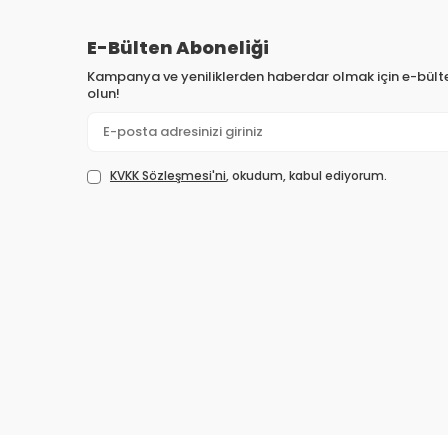
E-Bülten Aboneliği
Kampanya ve yeniliklerden haberdar olmak için e-bül
olun!
KVKK Sözleşmesi'ni
, okudum, kabul ediyorum.