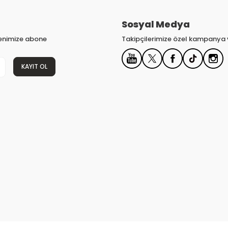
Sosyal Medya
tenimize abone
Takipçilerimize özel kampanya v
KAYIT OL