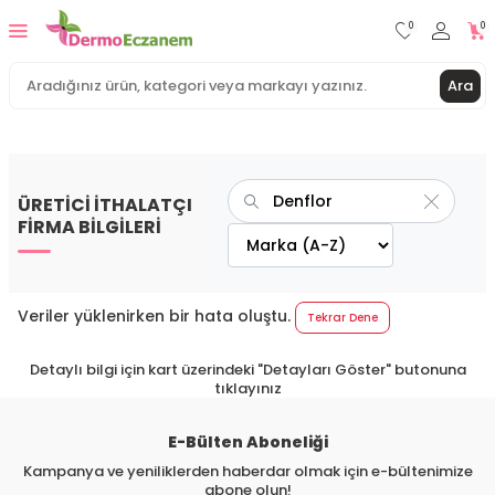
0
0
Ara
ÜRETİCİ İTHALATÇI
FİRMA BİLGİLERİ
Veriler yüklenirken bir hata oluştu.
Tekrar Dene
Detaylı bilgi için kart üzerindeki "Detayları Göster" butonuna
tıklayınız
E-Bülten Aboneliği
Kampanya ve yeniliklerden haberdar olmak için e-bültenimize
abone olun!