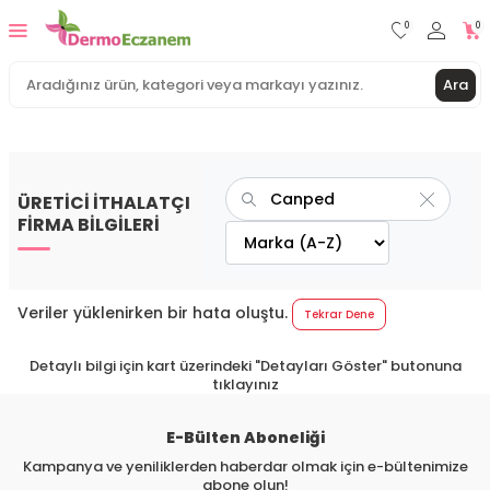
0
0
Ara
ÜRETİCİ İTHALATÇI
FİRMA BİLGİLERİ
Veriler yüklenirken bir hata oluştu.
Tekrar Dene
Detaylı bilgi için kart üzerindeki "Detayları Göster" butonuna
tıklayınız
E-Bülten Aboneliği
Kampanya ve yeniliklerden haberdar olmak için e-bültenimize
abone olun!