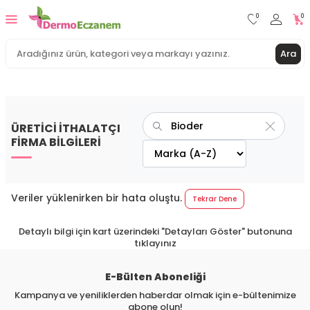
0
0
Ara
ÜRETİCİ İTHALATÇI
FİRMA BİLGİLERİ
Veriler yüklenirken bir hata oluştu.
Tekrar Dene
Detaylı bilgi için kart üzerindeki "Detayları Göster" butonuna
tıklayınız
E-Bülten Aboneliği
Kampanya ve yeniliklerden haberdar olmak için e-bültenimize
abone olun!