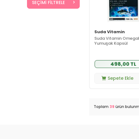
SEÇIMI FILTRELE
Suda Vitamin
Suda Vitamin OmegaB
Yumuşak Kapsül
498,00 TL
Sepete Ekle
Toplam
39
ürün bulunm