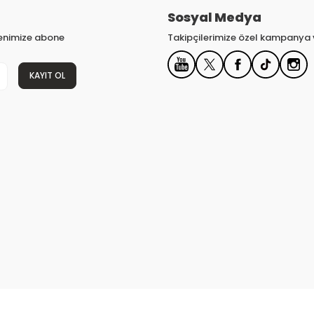
Sosyal Medya
tenimize abone
Takipçilerimize özel kampanya v
KAYIT OL