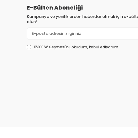
E-Bülten Aboneliği
Kampanya ve yeniliklerden haberdar olmak için e-bül
olun!
KVKK Sözleşmesi'ni
, okudum, kabul ediyorum.