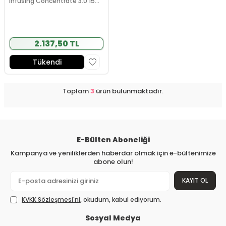
Infusing Concentrate 3.0 15
ml
2.137,50 TL
Tükendi
Toplam
3
ürün bulunmaktadır.
E-Bülten Aboneliği
Kampanya ve yeniliklerden haberdar olmak için e-bültenimize
abone olun!
KAYIT OL
KVKK Sözleşmesi'ni
, okudum, kabul ediyorum.
Sosyal Medya