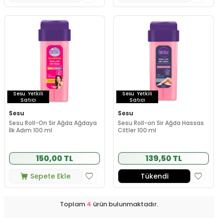
Sesu
Yetkili
Sesu
Yetkili
Satıcı
Satıcı
Sesu
Sesu
Sesu Roll-On Sir Ağda Ağdaya
Sesu Roll-on Sir Ağda Hassas
İlk Adım 100 ml
Ciltler 100 ml
150,00 TL
139,50 TL
Sepete Ekle
Tükendi
Toplam
4
ürün bulunmaktadır.