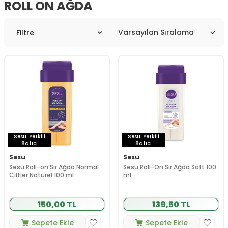
ROLL ON AĞDA
Filtre
Sesu
Yetkili
Sesu
Yetkili
Satıcı
Satıcı
Sesu
Sesu
Sesu Roll-on Sir Ağda Normal
Sesu Roll-On Sir Ağda Soft 100
Ciltler Natürel 100 ml
ml
150,00 TL
139,50 TL
Sepete Ekle
Sepete Ekle