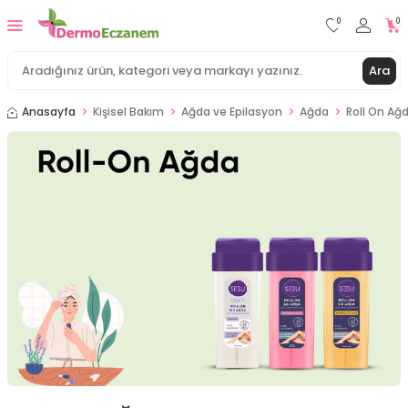
0
0
Ara
Anasayfa
Kişisel Bakım
Ağda ve Epilasyon
Ağda
Roll On Ağ